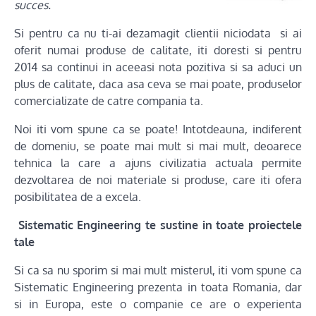
succes.
Si pentru ca nu ti-ai dezamagit clientii niciodata si ai
oferit numai produse de calitate, iti doresti si pentru
2014 sa continui in aceeasi nota pozitiva si sa aduci un
plus de calitate, daca asa ceva se mai poate, produselor
comercializate de catre compania ta.
Noi iti vom spune ca se poate! Intotdeauna, indiferent
de domeniu, se poate mai mult si mai mult, deoarece
tehnica la care a ajuns civilizatia actuala permite
dezvoltarea de noi materiale si produse, care iti ofera
posibilitatea de a excela.
Sistematic Engineering te sustine in toate proiectele
tale
Si ca sa nu sporim si mai mult misterul, iti vom spune ca
Sistematic Engineering prezenta in toata Romania, dar
si in Europa, este o companie ce are o experienta