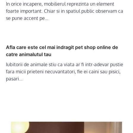
In orice incapere, mobilierul reprezinta un element
foarte important. Chiar si in spatiul public observam ca
se pune accent pe…
Afla care este cel mai indragit pet shop online de
catre animalutul tau
Iubitorii de animale stiu ca viata ar fi intr-adevar pustie
fara micii prieteni necuvantatori, fie ei caini sau pisici,
pasari…