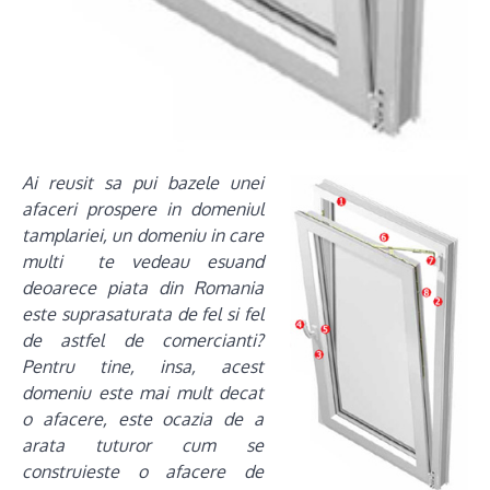
Ai reusit sa pui bazele unei
afaceri prospere in domeniul
tamplariei, un domeniu in care
multi te vedeau esuand
deoarece piata din Romania
este suprasaturata de fel si fel
de astfel de comercianti?
Pentru tine, insa, acest
domeniu este mai mult decat
o afacere, este ocazia de a
arata tuturor cum se
construieste o afacere de