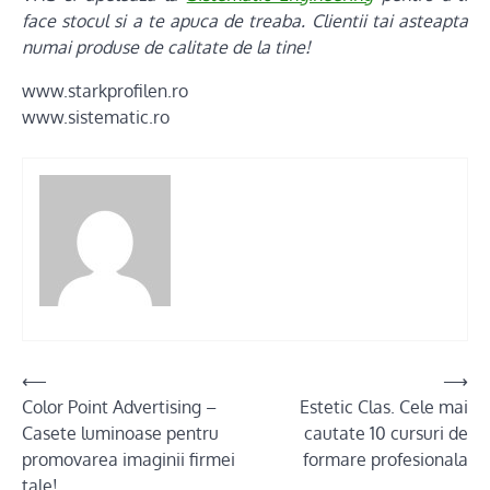
face stocul si a te apuca de treaba. Clientii tai asteapta
numai produse de calitate de la tine!
www.starkprofilen.ro
www.sistematic.ro
Post
⟵
⟶
Color Point Advertising –
Estetic Clas. Cele mai
navigation
Casete luminoase pentru
cautate 10 cursuri de
promovarea imaginii firmei
formare profesionala
tale!