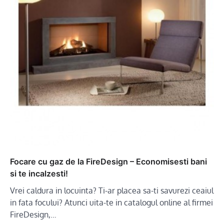
Focare cu gaz de la FireDesign – Economisesti bani
si te incalzesti!
Vrei caldura in locuinta? Ti-ar placea sa-ti savurezi ceaiul
in fata focului? Atunci uita-te in catalogul online al firmei
FireDesign,…