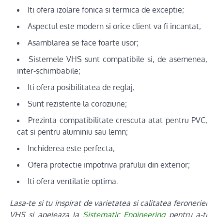
Iti ofera izolare fonica si termica de exceptie;
Aspectul este modern si orice client va fi incantat;
Asamblarea se face foarte usor;
Sistemele VHS sunt compatibile si, de asemenea,
inter-schimbabile;
Iti ofera posibilitatea de reglaj;
Sunt rezistente la coroziune;
Prezinta compatibilitate crescuta atat pentru PVC,
cat si pentru aluminiu sau lemn;
Inchiderea este perfecta;
Ofera protectie impotriva prafului din exterior;
Iti ofera ventilatie optima.
Lasa-te si tu inspirat de varietatea si calitatea feroneriei
VHS si apeleaza la
Sistematic Engineering
pentru a-ti