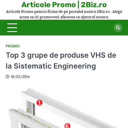
Skip
Articole Promo | 2Biz.ro
to
Articole Promo pentru firme de pe portalul nostru 2Biz.ro . Alege
content
acum sa iti promovezi afacerea cu ajutorul nostru.
PROMO
Top 3 grupe de produse VHS de
la Sistematic Engineering
18/02/2014