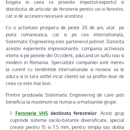
bogata in ceea ce priveste importul-exportul si
distributia de articole de feronerie pentru usi si ferestre,
cat si de accesorii necesare acestora.
Cu o activitate prospera de peste 20 de ani, atat pe
piata romaneasca, cat si pe cea internationala,
Sistematic Engineering este partenerul potrivit. Datorita
acestei experiente impresionante, compania activeaza
intens si pe pietele din Occident, aducand un suflu nou si
modern in Romania. Specialistii companiei sunt mereu
la curent cu tendintele internationale si reusesc sa le
aduca si in tara astfel incat clientii sai sa profite doar de
ceea ce este mai bun.
Printre produsele Sistematic Engineering de care poti
beneficia la maximum se numara urmatoarele grupe:
Feronerie VHS
destinata ferestrelor
. Acest grup
cuprinde sisteme oscilo-batante diversificate, special
create pentru 15 si 7.5 mm, pentru simpla sau dubla