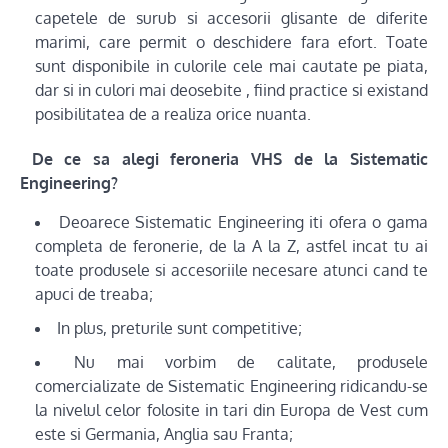
capetele de surub si accesorii glisante de diferite
marimi, care permit o deschidere fara efort. Toate
sunt disponibile in culorile cele mai cautate pe piata,
dar si in culori mai deosebite , fiind practice si existand
posibilitatea de a realiza orice nuanta.
De ce sa alegi feroneria VHS de la Sistematic
Engineering?
Deoarece Sistematic Engineering iti ofera o gama
completa de feronerie, de la A la Z, astfel incat tu ai
toate produsele si accesoriile necesare atunci cand te
apuci de treaba;
In plus, preturile sunt competitive;
Nu mai vorbim de calitate, produsele
comercializate de Sistematic Engineering ridicandu-se
la nivelul celor folosite in tari din Europa de Vest cum
este si Germania, Anglia sau Franta;