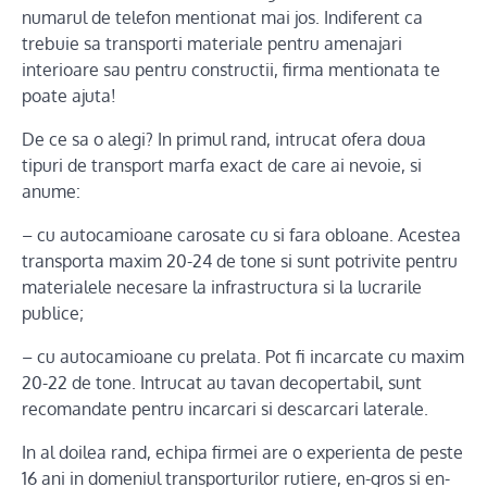
numarul de telefon mentionat mai jos. Indiferent ca
trebuie sa transporti materiale pentru amenajari
interioare sau pentru constructii, firma mentionata te
poate ajuta!
De ce sa o alegi? In primul rand, intrucat ofera doua
tipuri de transport marfa exact de care ai nevoie, si
anume:
– cu autocamioane carosate cu si fara obloane. Acestea
transporta maxim 20-24 de tone si sunt potrivite pentru
materialele necesare la infrastructura si la lucrarile
publice;
– cu autocamioane cu prelata. Pot fi incarcate cu maxim
20-22 de tone. Intrucat au tavan decopertabil, sunt
recomandate pentru incarcari si descarcari laterale.
In al doilea rand, echipa firmei are o experienta de peste
16 ani in domeniul transporturilor rutiere, en-gros si en-