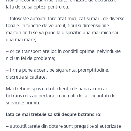
Iata de ce sa optezi pentru ea:
– foloseste autoutilitare atat mici, cat si mari, de diverse
tonaje. In functie de volumul, tipul si dimensiunile
marfurilor, ti se va pune la dispozitie una mai mica sau
una mai mare;
– orice transport are loc in conditii optime, neivindu-se
nici un fel de problema;
– firma pune accent pe siguranta, promptitudine,
discretie si calitate.
Mai trebuie spus ca toti clientii de pana acum ai
bctrans.ro s-au declarat mai mult decat incantati de
serviciile primite.
Iata ce mai trebuie sa stii despre bctrans.ro:
– autoutilitarele din dotare sunt pregatite si autorizate