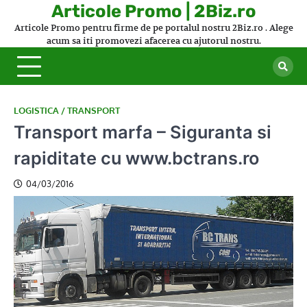
Skip
Articole Promo | 2Biz.ro
to
Articole Promo pentru firme de pe portalul nostru 2Biz.ro . Alege
content
acum sa iti promovezi afacerea cu ajutorul nostru.
LOGISTICA / TRANSPORT
Transport marfa – Siguranta si
rapiditate cu www.bctrans.ro
04/03/2016