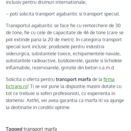
inclusiv pentru drumuri internationale;
– poti solicita transport agabaritic si transport special.
Transportul agabaritic se face fie cu remorchere de 30
de tone, fie cu cele de capacitate de 46 de tone (care se
pot extinde pana la 20 de metri). In categoria transport
special sunt incluse: produsele pentru industria
siderurgica, substantele toxice, echipamentele navale,
substantele radioactive, buldozerele, gazele si lichidele
inflamabile, rezervoarele, grinzile din beton s.a.m.d.
Solicita o oferta pentru
transport marfa
de la
firma
bctrans.ro
! Ti se vor pune la dispozitie masini dotate cu
tot ce trebuie si soferi profesionisti, cu experienta in
domeniu. Astfel, vei avea garantia ca marfa iti va ajunge
la destinatie in conditii optime.
Tagged
transport marfa