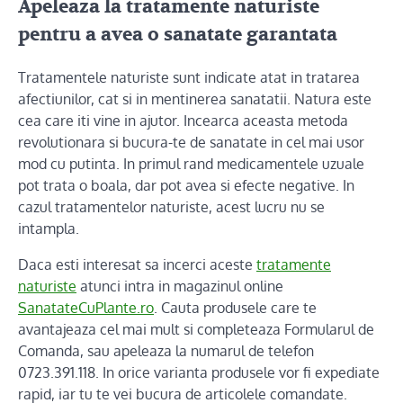
Apeleaza la tratamente naturiste
pentru a avea o sanatate garantata
Tratamentele naturiste sunt indicate atat in tratarea
afectiunilor, cat si in mentinerea sanatatii. Natura este
cea care iti vine in ajutor. Incearca aceasta metoda
revolutionara si bucura-te de sanatate in cel mai usor
mod cu putinta. In primul rand medicamentele uzuale
pot trata o boala, dar pot avea si efecte negative. In
cazul tratamentelor naturiste, acest lucru nu se
intampla.
Daca esti interesat sa incerci aceste
tratamente
naturiste
atunci intra in magazinul online
SanatateCuPlante.ro
. Cauta produsele care te
avantajeaza cel mai mult si completeaza Formularul de
Comanda, sau apeleaza la numarul de telefon
0723.391.118. In orice varianta produsele vor fi expediate
rapid, iar tu te vei bucura de articolele comandate.