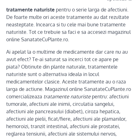
tratamente naturiste
pentru o serie larga de afectiuni.
De foarte multe ori aceste tratamente au dat rezultate
neasteptate. Incearca si tu cele mai bune tratamente
naturiste. Tot ce trebuie sa faci e sa accesezi magazinul
online SanatateCuPlante.ro.
Ai apelat la o multime de medicamente dar care nu au
avut efect? Te-ai saturat sa incerci tot ce apare pe
piata? Obtinute din plante naturale, tratamentele
naturiste sunt o alternativa ideala in locul
medicamentelor clasice. Aceste tratamente au o raza
larga de actiune. Magazinul online SanatateCuPlante.ro
comercializeaza
tratamente naturiste
pentru: afectiuni
tumorale, afectiuni ale inimii, circulatia sangelui,
afectiuni ale pancreasului (diabet), ciroza hepatica,
afectiuni ale pielii, ficat/fiere, afectiuni ale plamanilor,
hemoroizi, tranzit intestinal, afectiuni ale prostatei,
reglarea tensiunii, afectiuni ale sistemului nervos,