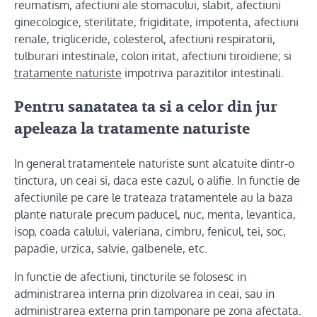
reumatism, afectiuni ale stomacului, slabit, afectiuni
ginecologice, sterilitate, frigiditate, impotenta, afectiuni
renale, trigliceride, colesterol, afectiuni respiratorii,
tulburari intestinale, colon iritat, afectiuni tiroidiene; si
tratamente naturiste
impotriva parazitilor intestinali.
Pentru sanatatea ta si a celor din jur
apeleaza la tratamente naturiste
In general tratamentele naturiste sunt alcatuite dintr-o
tinctura, un ceai si, daca este cazul, o alifie. In functie de
afectiunile pe care le trateaza tratamentele au la baza
plante naturale precum paducel, nuc, menta, levantica,
isop, coada calului, valeriana, cimbru, fenicul, tei, soc,
papadie, urzica, salvie, galbenele, etc.
In functie de afectiuni, tincturile se folosesc in
administrarea interna prin dizolvarea in ceai, sau in
administrarea externa prin tamponare pe zona afectata.