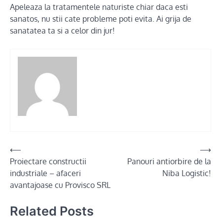
Apeleaza la tratamentele naturiste chiar daca esti
sanatos, nu stii cate probleme poti evita. Ai grija de
sanatatea ta si a celor din jur!
Post
⟵
⟶
Proiectare constructii
Panouri antiorbire de la
navigation
industriale – afaceri
Niba Logistic!
avantajoase cu Provisco SRL
Related Posts