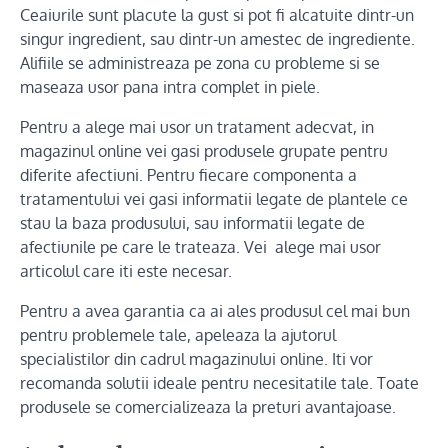
Ceaiurile sunt placute la gust si pot fi alcatuite dintr-un
singur ingredient, sau dintr-un amestec de ingrediente.
Alifiile se administreaza pe zona cu probleme si se
maseaza usor pana intra complet in piele.
Pentru a alege mai usor un tratament adecvat, in
magazinul online vei gasi produsele grupate pentru
diferite afectiuni. Pentru fiecare componenta a
tratamentului vei gasi informatii legate de plantele ce
stau la baza produsului, sau informatii legate de
afectiunile pe care le trateaza. Vei alege mai usor
articolul care iti este necesar.
Pentru a avea garantia ca ai ales produsul cel mai bun
pentru problemele tale, apeleaza la ajutorul
specialistilor din cadrul magazinului online. Iti vor
recomanda solutii ideale pentru necesitatile tale. Toate
produsele se comercializeaza la preturi avantajoase.