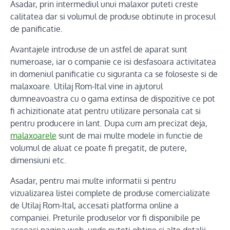
Asadar, prin intermediul unui malaxor puteti creste
calitatea dar si volumul de produse obtinute in procesul
de panificatie.
Avantajele introduse de un astfel de aparat sunt
numeroase, iar o companie ce isi desfasoara activitatea
in domeniul panificatie cu siguranta ca se foloseste si de
malaxoare. Utilaj Rom-Ital vine in ajutorul
dumneavoastra cu o gama extinsa de dispozitive ce pot
fi achizitionate atat pentru utilizare personala cat si
pentru producere in lant. Dupa cum am precizat deja,
malaxoarele
sunt de mai multe modele in functie de
volumul de aluat ce poate fi pregatit, de putere,
dimensiuni etc.
Asadar, pentru mai multe informatii si pentru
vizualizarea listei complete de produse comercializate
de Utilaj Rom-Ital, accesati platforma online a
companiei. Preturile produselor vor fi disponibile pe