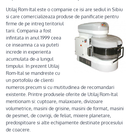
Utilaj Rom-Ital este o companie ce isi are sediul in Sibiu
si care comercializeaza produse de panificatie pentru
firme de pe intreg teritoriul
tarii. Compania a fost
infintata in anul 1999 ceea
ce inseamna ca va puteti
increde in experienta
acumulata de-a lungul
timpului. In prezent Utilaj
Rom-Ital se mandreste cu
un portofoliu de clienti
numeros precum si cu mutitudinea de recomandari
existente. Printre produsele oferite de Utilaj Rom-Ital
mentionam si: cuptoare, malaxoare, divizoare
volumetrice, masini de grisine, masini de format, masini
de pesmet, de covrigi, de feliat, mixere planetare,
predospitoare si alte echipamente destinate procesului
de coacere.