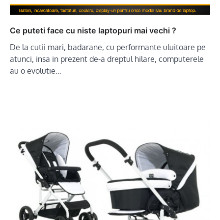
Ce puteti face cu niste laptopuri mai vechi ?
De la cutii mari, badarane, cu performante uluitoare pe
atunci, insa in prezent de-a dreptul hilare, computerele
au o evolutie…