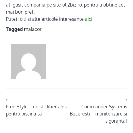
ati gasit compania pe site-ul 2biz.ro, pentru a obtine cel
mai bun pret.
Puteti citi si alte articole interesante
aici
.
Tagged
malaxor
Post
⟵
⟶
Free Style – un stil liber ales
Commander Systems
navigation
pentru piscina ta
Bucuresti – monitorizare si
siguranta!