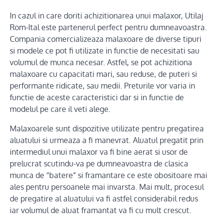
In cazul in care doriti achizitionarea unui malaxor, Utilaj
Rom-Ital este partenerul perfect pentru dumneavoastra.
Compania comercializeaza malaxoare de diverse tipuri
si modele ce pot fi utilizate in functie de necesitati sau
volumul de munca necesar. Astfel, se pot achizitiona
malaxoare cu capacitati mari, sau reduse, de puteri si
performante ridicate, sau medii. Preturile vor varia in
functie de aceste caracteristici dar si in functie de
modelul pe care il veti alege.
Malaxoarele sunt dispozitive utilizate pentru pregatirea
aluatului si urmeaza a fi manevrat. Aluatul pregatit prin
intermediul unui malaxor va fi bine aerat si usor de
prelucrat scutindu-va pe dumneavoastra de clasica
munca de “batere” si framantare ce este obositoare mai
ales pentru persoanele mai invarsta. Mai mult, procesul
de pregatire al aluatului va fi astfel considerabil redus
iar volumul de aluat framantat va fi cu mult crescut.