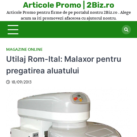
Skip
Articole Promo | 2Biz.ro
to
Articole Promo pentru firme de pe portalul nostru 2Biz.ro . Alege
content
acum sa iti promovezi afacerea cu ajutorul nostru.
MAGAZINE ONLINE
Utilaj Rom-Ital: Malaxor pentru
pregatirea aluatului
18/09/2013