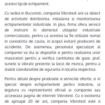
acestui tip de echipament.
Cu sediul in Bucuresti, compania Vibrotest are ca obiect
de activitate distribuirea, instalarea si monitorizarea
echipamentelor industriale. In plus, firma ofera servicii
de instruire in domeniul utilajelor industriale
comercializate, pentru ca acestea sa fie utilizate numai
in cunostinta de cauza, in scopul evitarii producerii de
accidente. De asemenea, personalul specializat al
companiei va sta la dispozitie si pentru realizarea unor
masuratori pentru a verifica cantitatea de gaze, praf,
sunete si vibratii prezente la locul de munca, pentru a
stabili coordonatele de siguranta in locatia respectiva.
Pentru detalii despre produsele si serviciile oferite, si in
special despre echipamentele pentru industrie, ia
legatura cu reprezentantii oficiali ai companiei sau
acceseaza pagina de internet Vibrotest. Cu o existenta
de aproape 20 de ani, compania Vibrotest este o