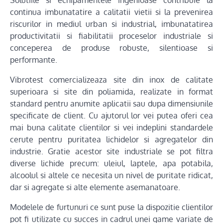
Solutiile si echipamentele ingenioase contribuie la
continua imbunatatire a calitatii vietii si la prevenirea
riscurilor in mediul urban si industrial, imbunatatirea
productivitatii si fiabilitatii proceselor industriale si
conceperea de produse robuste, silentioase si
performante.
Vibrotest comercializeaza site din inox de calitate
superioara si site din poliamida, realizate in format
standard pentru anumite aplicatii sau dupa dimensiunile
specificate de client. Cu ajutorul lor vei putea oferi cea
mai buna calitate clientilor si vei indeplini standardele
cerute pentru puritatea lichidelor si agregatelor din
industrie. Gratie acestor site industriale se pot filtra
diverse lichide precum: uleiul, laptele, apa potabila,
alcoolul si altele ce necesita un nivel de puritate ridicat,
dar si agregate si alte elemente asemanatoare.
Modelele de furtunuri ce sunt puse la dispozitie clientilor
pot fi utilizate cu succes in cadrul unei game variate de