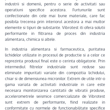
industrii si domenii, pentru o serie de activitati sau
operatiuni specifice acestora. Furtunurile sunt
confectionate din cele mai bune materiale, care fac
posibila trecerea prin interiorul acestora a mai multor
elemente si tipuri de substante. Vibrotest iti ofera solutii
performante in filtrarea de proces din industria
alimentara, chimica si altele.
In industria alimentara si farmaceutica, puritatea
lichidelor utilizate in procesul de productie si a celor ce
reprezinta produsul final este o cerinta obligatorie. Prin
intermediul filtrelor industriale sunt reduse sau
eliminate impuritati variate din compozitia lichidului,
chiar si de dimensiunea micronilor. Extrem de utile intr-o
gama variata de activitati industriale in care este
necesara monitorizarea cantitatii de vibratii produse,
accelerometrele seismice comercializate de Vibrotest
sunt extrem de performante, fiind realizate in
conformitate cu normele de functionabilitate specifice