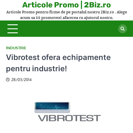
Skip
Articole Promo | 2Biz.ro
to
Articole Promo pentru firme de pe portalul nostru 2Biz.ro . Alege
content
acum sa iti promovezi afacerea cu ajutorul nostru.
INDUSTRIE
Vibrotest ofera echipamente
pentru industrie!
28/03/2014