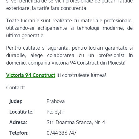
si vei beneficia de servicii profesionale de placari fatade
exterioare, la tarife fara concurenta.
Toate lucrarile sunt realizate cu materiale profesionale,
utilizandu-se echipamente si tehnologii moderne, de
ultima generatie.
Pentru calitate si siguranta, pentru lucrari garantate si
durabile, alege colaborarea cu un profesionist in
domeniu, compania Victoria 94 Construct din Ploiesti!
Victoria 94 Construct
iti construieste lumea!
Contact:
Judeţ:
Prahova
Localitate:
Ploiești
Adresa:
Str. Doamna Stanca, Nr. 4
Telefon:
0744 336 747