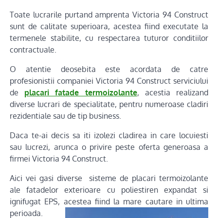
Toate lucrarile purtand amprenta Victoria 94 Construct
sunt de calitate superioara, acestea fiind executate la
termenele stabilite, cu respectarea tuturor conditiilor
contractuale.
O atentie deosebita este acordata de catre
profesionistii companiei Victoria 94 Construct serviciului
de
placari fatade termoizolante
, acestia realizand
diverse lucrari de specialitate, pentru numeroase cladiri
rezidentiale sau de tip business.
Daca te-ai decis sa iti izolezi cladirea in care locuiesti
sau lucrezi, arunca o privire peste oferta generoasa a
firmei Victoria 94 Construct.
Aici vei gasi diverse sisteme de placari termoizolante
ale fatadelor exterioare cu poliestiren expandat si
ignifugat EPS, acestea fiind la mare cautare in ultima
perioada.