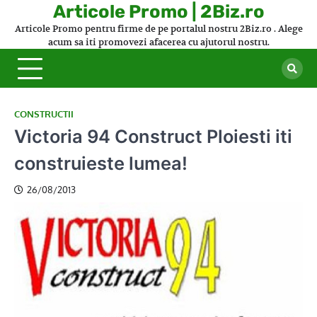
Skip
Articole Promo | 2Biz.ro
to
Articole Promo pentru firme de pe portalul nostru 2Biz.ro . Alege
content
acum sa iti promovezi afacerea cu ajutorul nostru.
CONSTRUCTII
Victoria 94 Construct Ploiesti iti
construieste lumea!
26/08/2013