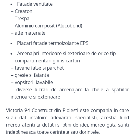
Fatade ventilate
– Creaton
– Trespa
– Aluminiu composit (Alucobond)
– alte materiale
Placari fatade termoizolante EPS
Amenajari interioare si exterioare de orice tip
– compartimentari ghips-carton
– tavane false si parchet
– gresie si faianta
– vopsitorii lavabile
– diverse lucrari de amenajare la cheie a spatiilor
interioare si exterioare
Victoria 94 Construct din Ploiesti este compania in care
si-au dat intalnire adevaratii specialisti, acestia fiind
mereu atenti la detalii si plini de idei, mereu gata sa iti
indeplineasca toate cerintele sau dorintele.