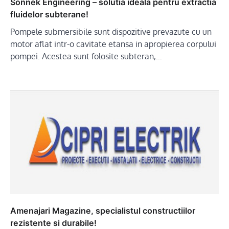
Sonnek Engineering – solutia ideala pentru extractia
fluidelor subterane!
Pompele submersibile sunt dispozitive prevazute cu un
motor aflat intr-o cavitate etansa in apropierea corpului
pompei. Acestea sunt folosite subteran,…
Amenajari Magazine, specialistul constructiilor
rezistente si durabile!