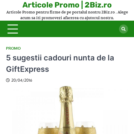
Skip
Articole Promo | 2Biz.ro
to
Articole Promo pentru firme de pe portalul nostru 2Biz.ro . Alege
content
acum sa iti promovezi afacerea cu ajutorul nostru.
PROMO
5 sugestii cadouri nunta de la
GiftExpress
20/04/2016