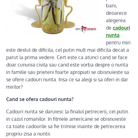
bani,
deoarece
alegerea
de
cadouri
nunta
pentru miri
este destul de dificila, cel putin mult mai dificila decat a
parut la prima vedere. Cert este ca atunci cand se face
doar cununia civila sau cand este vorba despre o nunta
in familie sau prieteni foarte apropiati se obisnuieste sa
se ofere cadouri nunta. Insa ce sa alegi si sa oferi in dar
mirilor?
Cand se ofera cadouri nunta?
Cadouri nunta se daruiesc la finalul petrecerii, cel putin
in cazul romanilor. In filmele americane se obisnuieste
ca toate cadourile sa fie trimise inainte de petrecerea
propriu-zisa a nuntii.