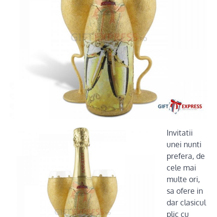
Invitatii
unei nunti
prefera, de
cele mai
multe ori,
sa ofere in
dar clasicul
plic cu