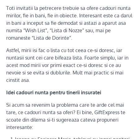
Toti invitatii la petrecere trebuie sa ofere cadouri nunta
mirilor, fie in bani, fie in obiecte. Interesant este ca darul
in bani a inceput sa fie demodat si astazi a aparut asa
numita “Wish List”, “Lista di Nozze” sau, mai pe
romaneste “Lista de Dorinte”.
Astfel, mirii isi fac o lista cu tot ceea ce-si doresc, iar
nuntasii sunt cei care bifeaza lista. Foarte simplu, iar in
acest mod mirii vor primi exact ce-si doresc si ce au
nevoie si se evita si dublurile. Mult mai practic si mai
cinstit asa.
Idei cadouri nunta pentru tinerii insuratei
Si acum sa revenim la problema care te arde cel mai
tare, ce cadouri nunta sa oferi? Ei bine, GiftExpress te
scoate din dilema si-ti sugereaza cateva propuneri
interesante: