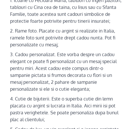
Icoane cu Fecioara Maria, tablouri cu ingeri pazitori,
tablouri cu Cina cea de taina, cu Iisus sau cu Sfanta
Familie, toate acestea sunt cadouri simbolice de
protectie foarte potrivite pentru tinerii insuratei;
Rame foto. Placate cu argint si realizate in Italia,
ramele foto sunt potrivite drept cadou nunta. Pot fi
personalizate cu mesaj;
Cadou personalizat. Este vorba despre un cadou
elegant ce poate fi personalizat cu un mesaj special
pentru miri. Acest cadou este compus dintr-o
sampanie pictata si frumos decorata cu flori si un
mesaj personalizat, 2 pahare de sampanie
personalizate si ele si o cutie eleganta;
Cutie de bijuterii. Este o superba cutie din lemn
placata cu argint si lucrata in Italia. Aici mirii isi pot
pastra verighetele. Se poate personaliza dupa bunul
plac al clientului;