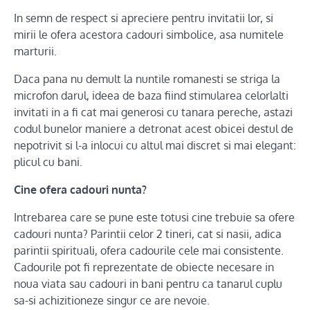
In semn de respect si apreciere pentru invitatii lor, si
mirii le ofera acestora cadouri simbolice, asa numitele
marturii.
Daca pana nu demult la nuntile romanesti se striga la
microfon darul, ideea de baza fiind stimularea celorlalti
invitati in a fi cat mai generosi cu tanara pereche, astazi
codul bunelor maniere a detronat acest obicei destul de
nepotrivit si l-a inlocui cu altul mai discret si mai elegant:
plicul cu bani.
Cine ofera cadouri nunta?
Intrebarea care se pune este totusi cine trebuie sa ofere
cadouri nunta? Parintii celor 2 tineri, cat si nasii, adica
parintii spirituali, ofera cadourile cele mai consistente.
Cadourile pot fi reprezentate de obiecte necesare in
noua viata sau cadouri in bani pentru ca tanarul cuplu
sa-si achizitioneze singur ce are nevoie.