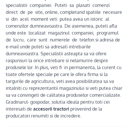
specialistii companiei. Puteti sa plasati comenzi
direct de pe site, online, completand spatiile necesare
si din acel moment veti putea avea un istoric al
comenzilor dumneavoastra. De asemenea, puteti afla
unde este localizat magazinul companiei, programul
de lucru, care sunt numerele de telefon si adresa de
e-mail unde puteti sa adresati intrebarile
dumneavoastra. Specialistii asteapta sa va ofere
raspunsuri la orice intrebare si nelamurire despre
produsele lor. In plus, veti fi in permanenta, la curent cu
toate ofertele speciale pe care le ofera firma si la
targurile de agricultura, veti avea posibilitatea sa va
intalniti cu reprezentantii magazinului si veti putea chiar
sa va convingeti de calitatea produselor comercializate.
Gradinarul- gospodar, solutia ideala pentru toti cei
interesati de
accesorii tractori
provenind de la
producatori renumiti si de incredere.