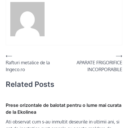
Post
⟵
⟶
Rafturi metalice de la
APARATE FRIGORIFICE
navigation
Ingeco.ro
INCORPORABILE
Related Posts
Prese orizontale de balotat pentru o lume mai curata
de la Ekolinea
Ati observat cum s-au inmultit deseurile in ultimii ani, si