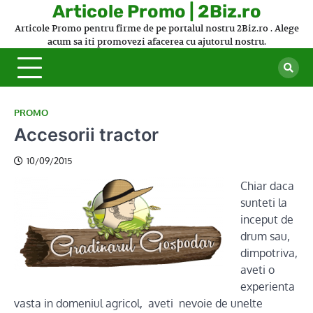
Skip
Articole Promo | 2Biz.ro
to
Articole Promo pentru firme de pe portalul nostru 2Biz.ro . Alege
content
acum sa iti promovezi afacerea cu ajutorul nostru.
PROMO
Accesorii tractor
10/09/2015
Chiar daca
sunteti la
inceput de
drum sau,
dimpotriva,
aveti o
experienta
vasta in domeniul agricol, aveti nevoie de unelte