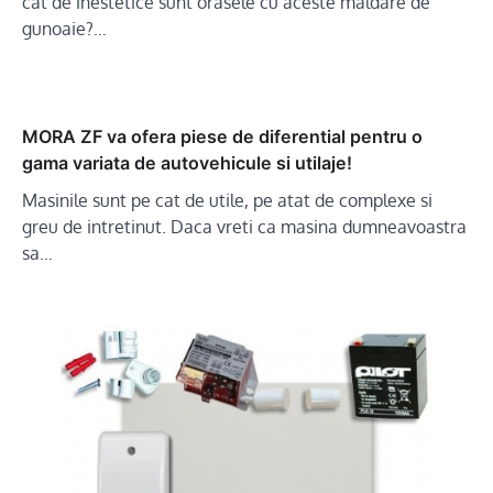
cat de inestetice sunt orasele cu aceste maldare de
gunoaie?…
MORA ZF va ofera piese de diferential pentru o
gama variata de autovehicule si utilaje!
Masinile sunt pe cat de utile, pe atat de complexe si
greu de intretinut. Daca vreti ca masina dumneavoastra
sa…