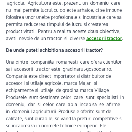
agricole. Agricultura este, prezent, un domeniu care
nu mai permite lucrul cu obiecte arhaice, ci se impune
folosirea unor unelte profesionale si industriale care sa
permita reducerea timpului de lucru si cresterea
productivitatii. Pentru a realiza aceste doua obiective,
aveti nevoie de un tractor si diverse
accesorii tractor
.
De unde puteti achizitiona accesorii tractor?
Una dintre companiile romanesti care ofera clientilor
sai accesorii tractor este gradinarul-gospodar.ro.
Compania este direct importator si distribuitor de
accesorii si utilaje agricole, marca Majar, si
echipamente si utilaje de gradina marca Village.
Produsele sunt destinate celor care sunt specialisti in
domeniu, dar si celor care abia incep sa se afirme
in domeniul agriculturii. Produsele oferite sunt de
calitate, sunt durabile, se vand la preturi competitive si
se incadreaza in normele tehnice europene. Ele