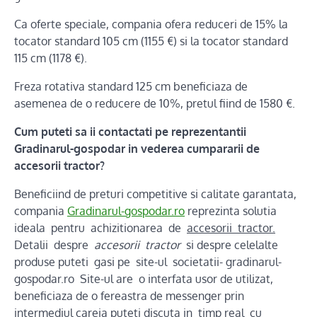
Ca oferte speciale, compania ofera reduceri de 15% la
tocator standard 105 cm (1155 €) si la tocator standard
115 cm (1178 €).
Freza rotativa standard 125 cm beneficiaza de
asemenea de o reducere de 10%, pretul fiind de 1580 €.
Cum puteti sa ii contactati pe reprezentantii
Gradinarul-gospodar in vederea cumpararii de
accesorii tractor?
Beneficiind de preturi competitive si calitate garantata,
compania
Gradinarul-gospodar.ro
reprezinta solutia
ideala pentru achizitionarea de
accesorii tractor.
Detalii despre
accesorii tractor
si despre celelalte
produse puteti gasi pe site-ul societatii- gradinarul-
gospodar.ro Site-ul are o interfata usor de utilizat,
beneficiaza de o fereastra de messenger prin
intermediul careia puteti discuta in timp real cu