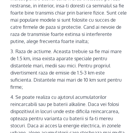
restranse, in interior, insa-ti doresti ca semnalul sa fie
foarte bine transmis chiar prin bariere fizice. Sunt cele
mai populare modele si sunt folosite cu succes de
catre firmele de paza si protectie. Cand ai nevoie de
raza de transmisie foarte extinsa si interferente
putine, alege frecventa foarte inalta;
Raza de actiume. Aceasta trebuie sa fie mai mare
de 1.5 km, insa exista aparate speciale pentru
distantele mari, medii sau mici. Pentru propriul
divertisment raza de emisie de 1.5-3 km este
suficienta. Distantele mai mari de 10 km sunt pentru
firme;
Se poate realiza cu ajutorul acumulatorilor
reincarcabili sau pe baterii alkaline. Daca vei folosi
dispozitivul in locuri unde este dificila reincarcarea,
opteaza pentru varianta cu baterii si fa-ti mereu
stocuri. Daca ai acces la energie electrica, in zonele
urbane, alege acumulatorii care stocheaza mai multa