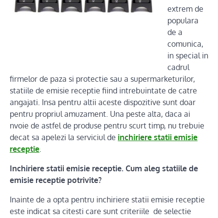
extrem de
populara
de a
comunica,
in special in
cadrul
firmelor de paza si protectie sau a supermarketurilor,
statiile de emisie receptie fiind intrebuintate de catre
angajati. Insa pentru altii aceste dispozitive sunt doar
pentru propriul amuzament. Una peste alta, daca ai
nvoie de astfel de produse pentru scurt timp, nu trebuie
decat sa apelezi la serviciul de
inchiriere statii emisie
receptie
.
Inchiriere statii emisie receptie. Cum aleg statiile de
emisie receptie potrivite?
Inainte de a opta pentru inchiriere statii emisie receptie
este indicat sa citesti care sunt criteriile de selectie