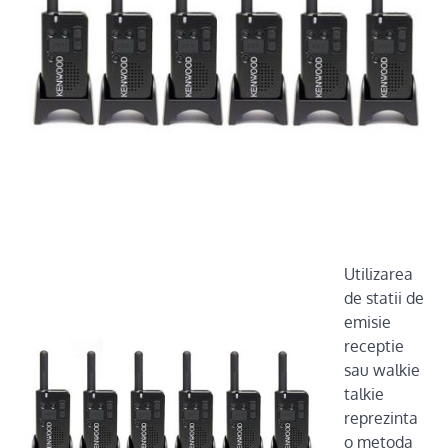
Utilizarea
de statii de
emisie
receptie
sau walkie
talkie
reprezinta
o metoda