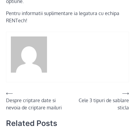
optiune.
Pentru informatii suplimentare ia legatura cu echipa
RENTech!
Post
⟵
⟶
Despre criptare date si
Cele 3 tipuri de sablare
navigation
nevoia de criptare mailuri
sticla
Related Posts