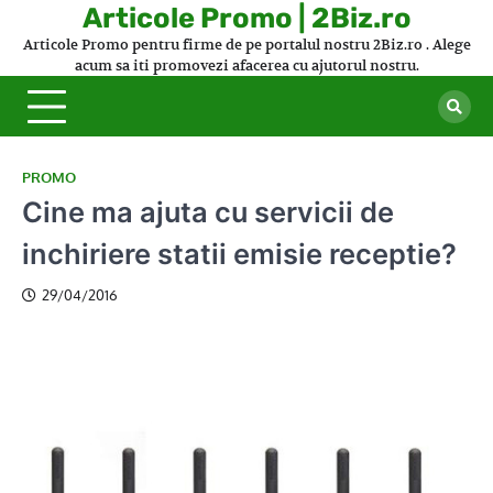
Skip
Articole Promo | 2Biz.ro
to
Articole Promo pentru firme de pe portalul nostru 2Biz.ro . Alege
content
acum sa iti promovezi afacerea cu ajutorul nostru.
PROMO
Cine ma ajuta cu servicii de
inchiriere statii emisie receptie?
29/04/2016