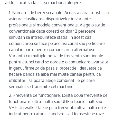
astfel, incat sa faci cea mai buna alegere:
Numarul de benzi si canale. Aceasta caracteristicica
asigura clasificarea dispozitivelor in variante
profesionale si modele conventionale. Alege o statie
conventionala daca doresti ca doar 2 persoane
simultan sa intrebuinteze statia. In acest caz
comunicarea se face pe acelasi canal sau pe fiecare
canal in parte pentru comunicarea alternativa.
Varianta cu multiple benzi de frecventa sunt ideale
pentru atunci cand se doreste o comunicare avansata
in genul firmelor de paza si protectie. Ideal este ca
fiecare banda sa aiba mai multe canale pentru ca
utilizatorii sa poata alege combinatiile pe care
semnalul se transmite cel mai bine;
Frecventa de functionare. Exista doua frecvente de
functionare: ultra-inalta sau UHF si foarte inalt sau
VHF. Un walkie talkie pe o frecventa ultra inalta este
indicat pentru atunci cand vrei sa-l folosesti pe raze