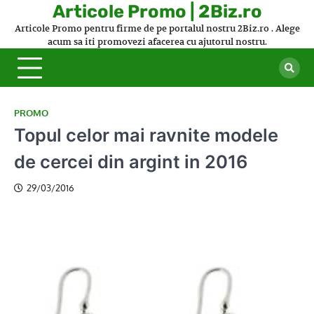
Skip
Articole Promo | 2Biz.ro
to
Articole Promo pentru firme de pe portalul nostru 2Biz.ro . Alege
content
acum sa iti promovezi afacerea cu ajutorul nostru.
PROMO
Topul celor mai ravnite modele
de cercei din argint in 2016
29/03/2016