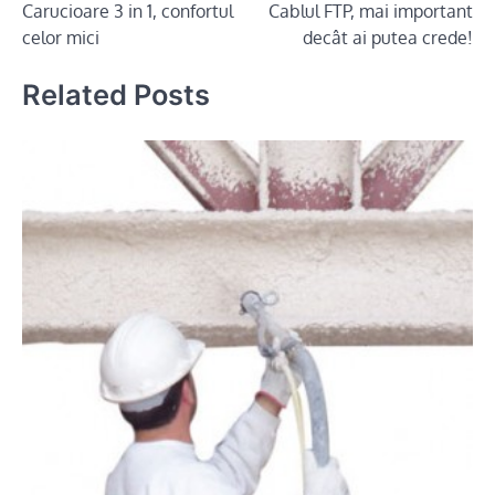
Carucioare 3 in 1, confortul
Cablul FTP, mai important
navigation
celor mici
decât ai putea crede!
Related Posts