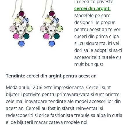
in ceea ce priveste
cercei din argint
.
Modelele pe care
designerii le propun
pentru acest an te vor
cuceri din prima clipa
si, cu siguranta, iti vei
dori sa le adopti si sa-ti
accesorizei tinutele cu
mult bun gust.
Tendinte cercei din argint pentru acest an
Moda anului 2016 este impresionanta. Cerceii sunt
bijuterii potrivite pentru primavara/vara si sunt printre
cele mai inovatoare tendinte ale modei accesoriilor din
acest an. Cerceii au fost in sfarsit reinventati si
redescoperiti si orice fashionista trebuie sa aiba in cutia
ei de bijuterii macar cateva modele noi.