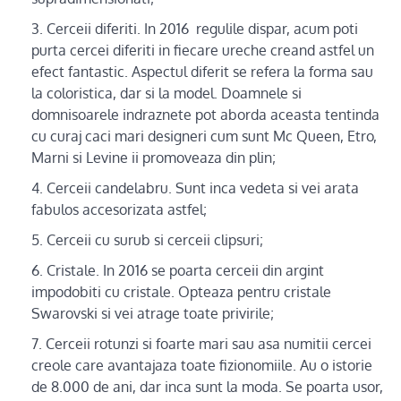
Cerceii diferiti. In 2016 regulile dispar, acum poti
purta cercei diferiti in fiecare ureche creand astfel un
efect fantastic. Aspectul diferit se refera la forma sau
la coloristica, dar si la model. Doamnele si
domnisoarele indraznete pot aborda aceasta tentinda
cu curaj caci mari designeri cum sunt Mc Queen, Etro,
Marni si Levine ii promoveaza din plin;
Cerceii candelabru. Sunt inca vedeta si vei arata
fabulos accesorizata astfel;
Cerceii cu surub si cerceii clipsuri;
Cristale. In 2016 se poarta cerceii din argint
impodobiti cu cristale. Opteaza pentru cristale
Swarovski si vei atrage toate privirile;
Cerceii rotunzi si foarte mari sau asa numitii cercei
creole care avantajaza toate fizionomiile. Au o istorie
de 8.000 de ani, dar inca sunt la moda. Se poarta usor,