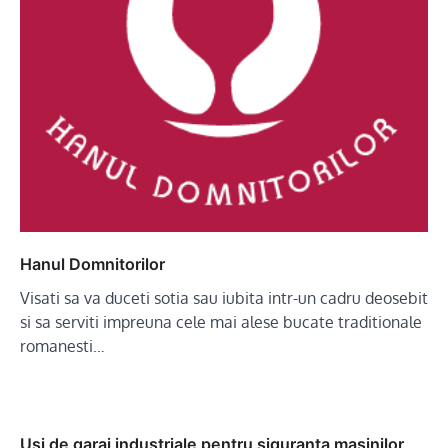
Hanul Domnitorilor
Visati sa va duceti sotia sau iubita intr-un cadru deosebit
si sa serviti impreuna cele mai alese bucate traditionale
romanesti…
Usi de garaj industriale pentru siguranta masinilor