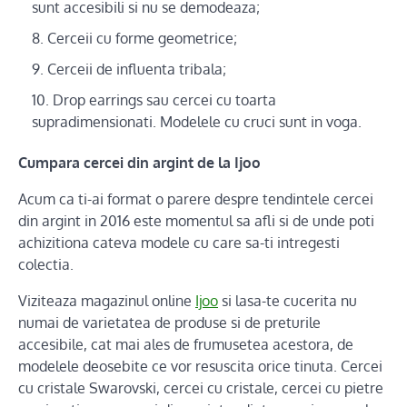
sunt accesibili si nu se demodeaza;
Cerceii cu forme geometrice;
Cerceii de influenta tribala;
Drop earrings sau cercei cu toarta
supradimensionati. Modelele cu cruci sunt in voga.
Cumpara cercei din argint de la Ijoo
Acum ca ti-ai format o parere despre tendintele cercei
din argint in 2016 este momentul sa afli si de unde poti
achizitiona cateva modele cu care sa-ti intregesti
colectia.
Viziteaza magazinul online
Ijoo
si lasa-te cucerita nu
numai de varietatea de produse si de preturile
accesibile, cat mai ales de frumusetea acestora, de
modelele deosebite ce vor resuscita orice tinuta. Cercei
cu cristale Swarovski, cercei cu cristale, cercei cu pietre