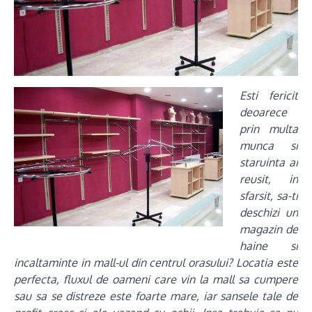
Esti fericit
deoarece
prin multa
munca si
staruinta ai
reusit, in
sfarsit, sa-ti
deschizi un
magazin de
haine si
incaltaminte in mall-ul din centrul orasului? Locatia este
perfecta, fluxul de oameni care vin la mall sa cumpere
sau sa se distreze este foarte mare, iar sansele tale de