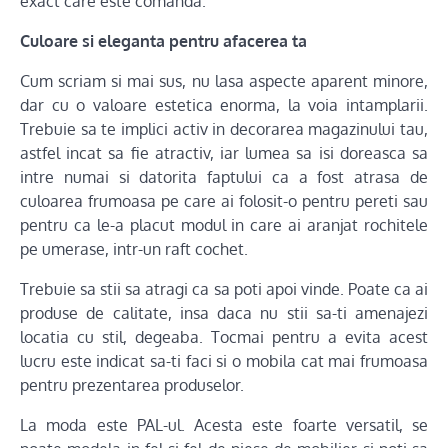
exact care este comanda.
Culoare si eleganta pentru afacerea ta
Cum scriam si mai sus, nu lasa aspecte aparent minore,
dar cu o valoare estetica enorma, la voia intamplarii.
Trebuie sa te implici activ in decorarea magazinului tau,
astfel incat sa fie atractiv, iar lumea sa isi doreasca sa
intre numai si datorita faptului ca a fost atrasa de
culoarea frumoasa pe care ai folosit-o pentru pereti sau
pentru ca le-a placut modul in care ai aranjat rochitele
pe umerase, intr-un raft cochet.
Trebuie sa stii sa atragi ca sa poti apoi vinde. Poate ca ai
produse de calitate, insa daca nu stii sa-ti amenajezi
locatia cu stil, degeaba. Tocmai pentru a evita acest
lucru este indicat sa-ti faci si o mobila cat mai frumoasa
pentru prezentarea produselor.
La moda este PAL-ul. Acesta este foarte versatil, se