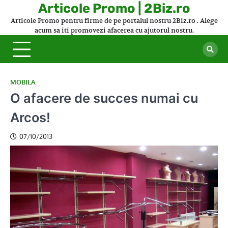
Skip
Articole Promo | 2Biz.ro
to
Articole Promo pentru firme de pe portalul nostru 2Biz.ro . Alege
content
acum sa iti promovezi afacerea cu ajutorul nostru.
MOBILA
O afacere de succes numai cu
Arcos!
07/10/2013