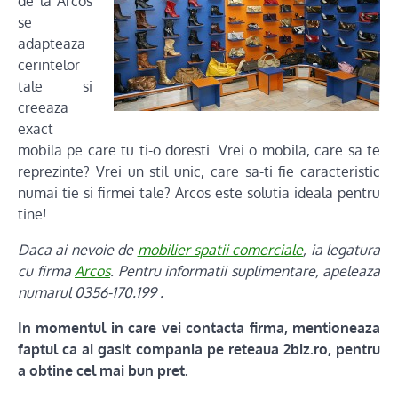
de la Arcos
se
adapteaza
cerintelor
tale si
creeaza
exact
mobila pe care tu ti-o doresti. Vrei o mobila, care sa te
reprezinte? Vrei un stil unic, care sa-ti fie caracteristic
numai tie si firmei tale? Arcos este solutia ideala pentru
tine!
Daca ai nevoie de
mobilier spatii comerciale
, ia legatura
cu firma
Arcos
. Pentru informatii suplimentare, apeleaza
numarul 0356-170.199 .
In momentul in care vei contacta firma, mentioneaza
faptul ca ai gasit compania pe reteaua 2biz.ro, pentru
a obtine cel mai bun pret.