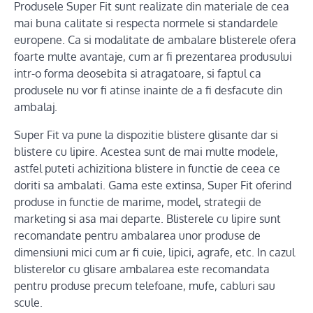
Produsele Super Fit sunt realizate din materiale de cea
mai buna calitate si respecta normele si standardele
europene. Ca si modalitate de ambalare blisterele ofera
foarte multe avantaje, cum ar fi prezentarea produsului
intr-o forma deosebita si atragatoare, si faptul ca
produsele nu vor fi atinse inainte de a fi desfacute din
ambalaj.
Super Fit va pune la dispozitie blistere glisante dar si
blistere cu lipire. Acestea sunt de mai multe modele,
astfel puteti achizitiona blistere in functie de ceea ce
doriti sa ambalati. Gama este extinsa, Super Fit oferind
produse in functie de marime, model, strategii de
marketing si asa mai departe. Blisterele cu lipire sunt
recomandate pentru ambalarea unor produse de
dimensiuni mici cum ar fi cuie, lipici, agrafe, etc. In cazul
blisterelor cu glisare ambalarea este recomandata
pentru produse precum telefoane, mufe, cabluri sau
scule.