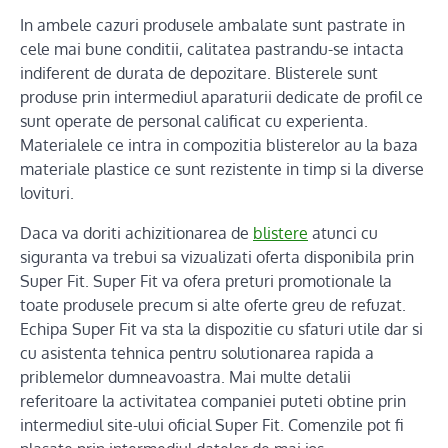
In ambele cazuri produsele ambalate sunt pastrate in
cele mai bune conditii, calitatea pastrandu-se intacta
indiferent de durata de depozitare. Blisterele sunt
produse prin intermediul aparaturii dedicate de profil ce
sunt operate de personal calificat cu experienta.
Materialele ce intra in compozitia blisterelor au la baza
materiale plastice ce sunt rezistente in timp si la diverse
lovituri.
Daca va doriti achizitionarea de
blistere
atunci cu
siguranta va trebui sa vizualizati oferta disponibila prin
Super Fit. Super Fit va ofera preturi promotionale la
toate produsele precum si alte oferte greu de refuzat.
Echipa Super Fit va sta la dispozitie cu sfaturi utile dar si
cu asistenta tehnica pentru solutionarea rapida a
priblemelor dumneavoastra. Mai multe detalii
referitoare la activitatea companiei puteti obtine prin
intermediul site-ului oficial Super Fit. Comenzile pot fi