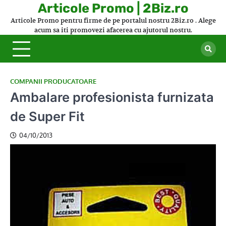
Skip
Articole Promo | 2Biz.ro
to
Articole Promo pentru firme de pe portalul nostru 2Biz.ro . Alege
content
acum sa iti promovezi afacerea cu ajutorul nostru.
COMPANII PRODUCATOARE
Ambalare profesionista furnizata
de Super Fit
04/10/2013