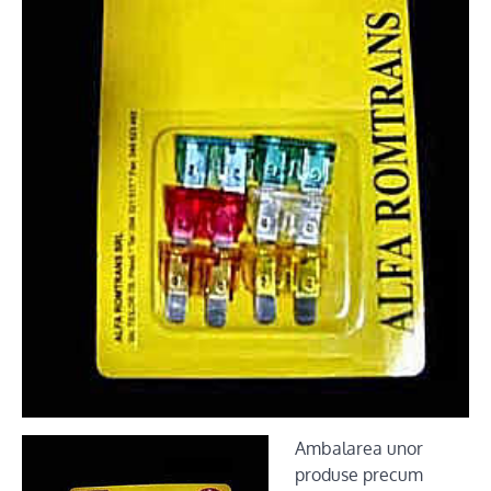
Ambalarea unor
produse precum