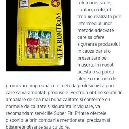
telefoane, scule,
cabluri, mufe, etc
trebuie realizata prin
intermediul unor
metode adecvate
care sa ofere
siguranta produsului
in cauza dar si o
prezentare pe
masura. In modul
acesta o sa puteti
alege o metoda de
promovare impreuna cu o metoda profesionista prin
care sa va ambalati produsele. Pentru a obtine solutii de
ambalare de cea mai buna calitate si conforme cu
normele de calitate si siguranta in viguare, va
recomandam serviciile Super Fit. Printre ofertele
disponibile prin compania mentionata, precizam si
blisterele glisante sau cu lipire.