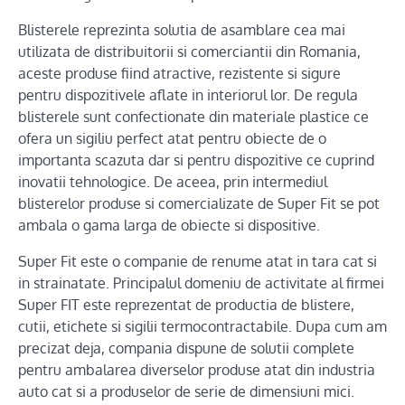
Blisterele reprezinta solutia de asamblare cea mai
utilizata de distribuitorii si comerciantii din Romania,
aceste produse fiind atractive, rezistente si sigure
pentru dispozitivele aflate in interiorul lor. De regula
blisterele sunt confectionate din materiale plastice ce
ofera un sigiliu perfect atat pentru obiecte de o
importanta scazuta dar si pentru dispozitive ce cuprind
inovatii tehnologice. De aceea, prin intermediul
blisterelor produse si comercializate de Super Fit se pot
ambala o gama larga de obiecte si dispositive.
Super Fit este o companie de renume atat in tara cat si
in strainatate. Principalul domeniu de activitate al firmei
Super FIT este reprezentat de productia de blistere,
cutii, etichete si sigilii termocontractabile. Dupa cum am
precizat deja, compania dispune de solutii complete
pentru ambalarea diverselor produse atat din industria
auto cat si a produselor de serie de dimensiuni mici.