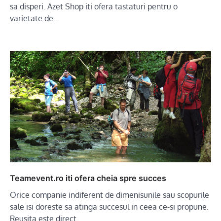
sa disperi. Azet Shop iti ofera tastaturi pentru o
varietate de…
Teamevent.ro iti ofera cheia spre succes
Orice companie indiferent de dimenisunile sau scopurile
sale isi doreste sa atinga succesul in ceea ce-si propune.
Reusita este direct…