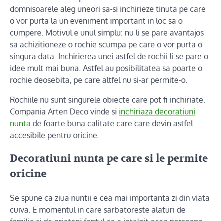
domnisoarele aleg uneori sa-si inchirieze tinuta pe care
o vor purta la un eveniment important in loc sa o
cumpere. Motivul e unul simplu: nu li se pare avantajos
sa achizitioneze o rochie scumpa pe care o vor purta o
singura data. Inchirierea unei astfel de rochii li se pare o
idee mult mai buna. Astfel au posibilitatea sa poarte o
rochie deosebita, pe care altfel nu si-ar permite-o.
Rochiile nu sunt singurele obiecte care pot fi inchiriate.
Compania Arten Deco vinde si
inchiriaza decoratiuni
nunta
de foarte buna calitate care care devin astfel
accesibile pentru oricine.
Decoratiuni nunta pe care si le permite
oricine
Se spune ca ziua nuntii e cea mai importanta zi din viata
cuiva. E momentul in care sarbatoreste alaturi de