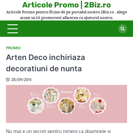
Skip
Articole Promo | 2Biz.ro
to
Articole Promo pentru firme de pe portalul nostru 2Biz.ro . Alege
content
acum sa iti promovezi afacerea cu ajutorul nostru.
PROMO
Arten Deco inchiriaza
decoratiuni de nunta
28/09/2015
Nu mai e un secret pentru nimeni ca doamnele si