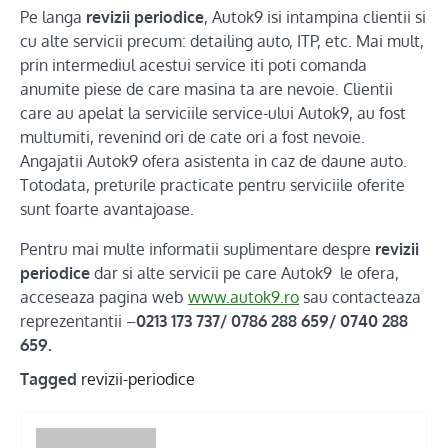
Pe langa
revizii periodice
, Autok9 isi intampina clientii si
cu alte servicii precum: detailing auto, ITP, etc. Mai mult,
prin intermediul acestui service iti poti comanda
anumite piese de care masina ta are nevoie. Clientii
care au apelat la serviciile service-ului Autok9, au fost
multumiti, revenind ori de cate ori a fost nevoie.
Angajatii Autok9 ofera asistenta in caz de daune auto.
Totodata, preturile practicate pentru serviciile oferite
sunt foarte avantajoase.
Pentru mai multe informatii suplimentare despre
revizii
periodice
dar si alte servicii pe care Autok9 le ofera,
acceseaza pagina web
www.autok9.ro
sau contacteaza
reprezentantii –
0213 173 737/ 0786 288 659/ 0740 288
659.
Tagged
revizii-periodice