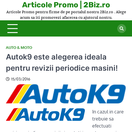
Skip
Articole Promo | 2Biz.ro
to
Articole Promo pentru firme de pe portalul nostru 2Biz.ro . Alege
content
acum sa iti promovezi afacerea cu ajutorul nostru.
AUTO & MOTO
Autok9 este alegerea ideala
pentru revizii periodice masini!
15/03/2016
In cazul in care
trebuie sa
efectuati