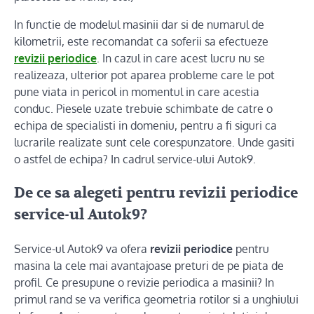
In functie de modelul masinii dar si de numarul de
kilometrii, este recomandat ca soferii sa efectueze
revizii periodice
. In cazul in care acest lucru nu se
realizeaza, ulterior pot aparea probleme care le pot
pune viata in pericol in momentul in care acestia
conduc. Piesele uzate trebuie schimbate de catre o
echipa de specialisti in domeniu, pentru a fi siguri ca
lucrarile realizate sunt cele corespunzatore. Unde gasiti
o astfel de echipa? In cadrul service-ului Autok9.
De ce sa alegeti pentru revizii periodice
service-ul Autok9
?
Service-ul Autok9 va ofera
revizii periodice
pentru
masina la cele mai avantajoase preturi de pe piata de
profil. Ce presupune o revizie periodica a masinii? In
primul rand se va verifica geometria rotilor si a unghiului