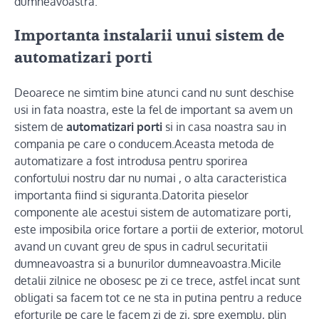
dumneavoastra.
Importanta instalarii unui sistem de
automatizari porti
Deoarece ne simtim bine atunci cand nu sunt deschise
usi in fata noastra, este la fel de important sa avem un
sistem de
automatizari porti
si in casa noastra sau in
compania pe care o conducem.Aceasta metoda de
automatizare a fost introdusa pentru sporirea
confortului nostru dar nu numai , o alta caracteristica
importanta fiind si siguranta.Datorita pieselor
componente ale acestui sistem de automatizare porti,
este imposibila orice fortare a portii de exterior, motorul
avand un cuvant greu de spus in cadrul securitatii
dumneavoastra si a bunurilor dumneavoastra.Micile
detalii zilnice ne obosesc pe zi ce trece, astfel incat sunt
obligati sa facem tot ce ne sta in putina pentru a reduce
eforturile pe care le facem zi de zi, spre exemplu, plin