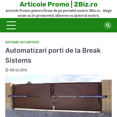
Skip
Articole Promo | 2Biz.ro
to
Articole Promo pentru firme de pe portalul nostru 2Biz.ro . Alege
content
acum sa iti promovezi afacerea cu ajutorul nostru.
SISTEME SECURITATE
Automatizari porti de la Break
Sistems
08/12/2015