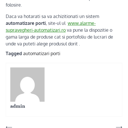
folosire.
Daca va hotarati sa va achizitionati un sistem
automatizare porti
, site-ul ul
www.alarme-
supravegheri-automatizari.ro
va pune la dispozitie o
gama larga de produse cat si portofoliu de lucrari de
unde va puteti alege produsul dorit .
Tagged
automatizari porti
admin
Post
⟵
⟶