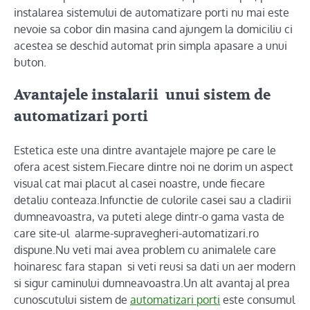
instalarea sistemului de automatizare porti nu mai este
nevoie sa cobor din masina cand ajungem la domiciliu ci
acestea se deschid automat prin simpla apasare a unui
buton.
Avantajele instalarii unui sistem de
automatizari porti
Estetica este una dintre avantajele majore pe care le
ofera acest sistem.Fiecare dintre noi ne dorim un aspect
visual cat mai placut al casei noastre, unde fiecare
detaliu conteaza.Infunctie de culorile casei sau a cladirii
dumneavoastra, va puteti alege dintr-o gama vasta de
care site-ul alarme-supravegheri-automatizari.ro
dispune.Nu veti mai avea problem cu animalele care
hoinaresc fara stapan si veti reusi sa dati un aer modern
si sigur caminului dumneavoastra.Un alt avantaj al prea
cunoscutului sistem de
automatizari porti
este consumul