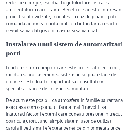
redus de energie, esential bugetului familiei cat si
ambientului in care traim . Beneficiile acestui interesant
proiect sunt evidente, mai ales in caz de ploaie, puteti
comanda actiunea dorita dintr-un buton fara a mai fii
nevoit sa va dati jos din masina si sa va udati.
Instalarea unui sistem de automatizari
porti
Fiind un sistem complex care este proiectat electronic,
montarea unui asemenea sistem nu se poate face de
oricine si este foarte important sa consultati un
specialist inainte de inceperea montarii.
De acum este posibil ca atmosfera in familie sa ramana
exact asa cum o planuiti, fara a mai fi nevoiti sa
inlaturati factorii externi care puneau presiune in trecut
doar cu ajutorul unui simplu sistem, usor de utilizat ,
caruia ii veti simtii efectele benefice din primele zile de