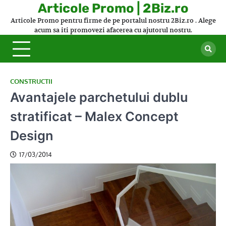
Skip
Articole Promo | 2Biz.ro
to
Articole Promo pentru firme de pe portalul nostru 2Biz.ro . Alege
content
acum sa iti promovezi afacerea cu ajutorul nostru.
CONSTRUCTII
Avantajele parchetului dublu
stratificat – Malex Concept
Design
17/03/2014