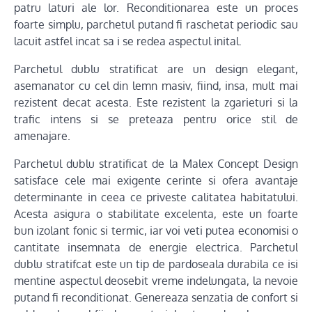
patru laturi ale lor. Reconditionarea este un proces
foarte simplu, parchetul putand fi raschetat periodic sau
lacuit astfel incat sa i se redea aspectul inital.
Parchetul dublu stratificat are un design elegant,
asemanator cu cel din lemn masiv, fiind, insa, mult mai
rezistent decat acesta. Este rezistent la zgarieturi si la
trafic intens si se preteaza pentru orice stil de
amenajare.
Parchetul dublu stratificat de la Malex Concept Design
satisface cele mai exigente cerinte si ofera avantaje
determinante in ceea ce priveste calitatea habitatului.
Acesta asigura o stabilitate excelenta, este un foarte
bun izolant fonic si termic, iar voi veti putea economisi o
cantitate insemnata de energie electrica. Parchetul
dublu stratifcat este un tip de pardoseala durabila ce isi
mentine aspectul deosebit vreme indelungata, la nevoie
putand fi reconditionat. Genereaza senzatia de confort si