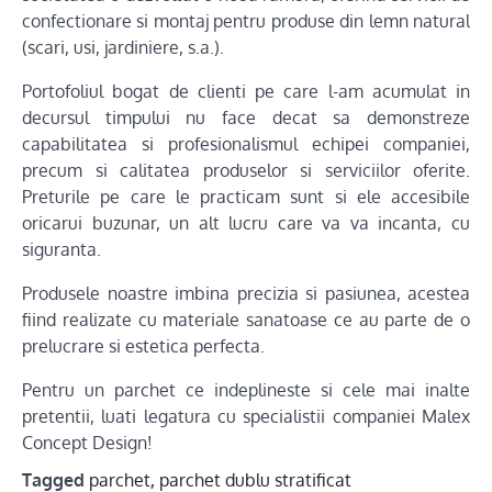
confectionare si montaj pentru produse din lemn natural
(scari, usi, jardiniere, s.a.).
Portofoliul bogat de clienti pe care l-am acumulat in
decursul timpului nu face decat sa demonstreze
capabilitatea si profesionalismul echipei companiei,
precum si calitatea produselor si serviciilor oferite.
Preturile pe care le practicam sunt si ele accesibile
oricarui buzunar, un alt lucru care va va incanta, cu
siguranta.
Produsele noastre imbina precizia si pasiunea, acestea
fiind realizate cu materiale sanatoase ce au parte de o
prelucrare si estetica perfecta.
Pentru un parchet ce indeplineste si cele mai inalte
pretentii, luati legatura cu specialistii companiei Malex
Concept Design!
Tagged
parchet
,
parchet dublu stratificat