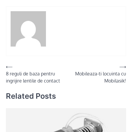
Post
⟵
⟶
8 reguli de baza pentru
Mobileaza-ti locuinta cu
navigation
ingrijire lentile de contact
Mobilasik!
Related Posts