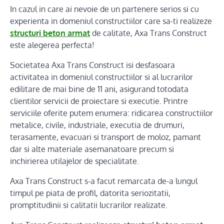
In cazul in care ai nevoie de un partenere serios si cu
experienta in domeniul constructiilor care sa-ti realizeze
structuri beton armat
de calitate, Axa Trans Construct
este alegerea perfecta!
Societatea Axa Trans Construct isi desfasoara
activitatea in domeniul constructiilor si al lucrarilor
edilitare de mai bine de 11 ani, asigurand totodata
clientilor servicii de proiectare si executie. Printre
serviciile oferite putem enumera: ridicarea constructiilor
metalice, civile, industriale, executia de drumuri,
terasamente, evacuari si transport de moloz, pamant
dar si alte materiale asemanatoare precum si
inchirierea utilajelor de specialitate.
Axa Trans Construct s-a facut remarcata de-a lungul
timpul pe piata de profil, datorita seriozitatii,
promptitudinii si calitatii lucrarilor realizate.