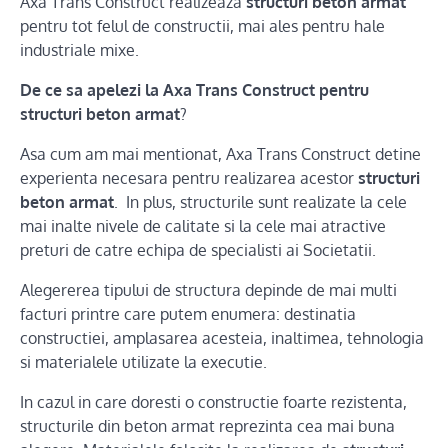
Axa Trans Construct realizeaza
structuri beton armat
pentru tot felul de constructii, mai ales pentru hale
industriale mixe.
De ce sa apelezi la Axa Trans Construct pentru
structuri beton armat
?
Asa cum am mai mentionat, Axa Trans Construct detine
experienta necesara pentru realizarea acestor
structuri
beton armat
. In plus, structurile sunt realizate la cele
mai inalte nivele de calitate si la cele mai atractive
preturi de catre echipa de specialisti ai Societatii.
Alegererea tipului de structura depinde de mai multi
facturi printre care putem enumera: destinatia
constructiei, amplasarea acesteia, inaltimea, tehnologia
si materialele utilizate la executie.
In cazul in care doresti o constructie foarte rezistenta,
structurile din beton armat reprezinta cea mai buna