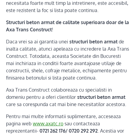
necesitata foarte mult timp la intretinere, este accesibil,
este rezistent la foc si lista poate continua.
Structuri beton armat de calitate superioara doar de la
Axa Trans Construct
!
Daca vrei sa ai garantia unei
structuri beton armat
de
inalta calitate, atunci apeleaza cu incredere la Axa Trans
Construct. Totodata, aceasta Societate din Bucuresti
mai inchiriaza in conditii foarte avantajoase utilaje de
constructii, shele, cofraje metalice, echipamente pentru
finisarea betonului si lista poate continua.
Axa Trans Construct colaboreaza cu specialisti in
domeniu pentru a oferi clientilor
structuri beton armat
care sa corespunda cat mai bine necesitatilor acestora.
Pentru mai multe informatii suplimentare, acceseaza
pagina web
www.axatc.ro
sau contacteaza
reprezentantii-
0721 262 176/ 0720 292 292
. Acestia vor