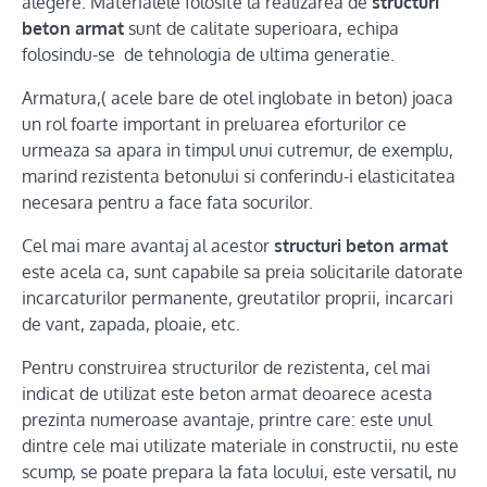
alegere. Materialele folosite la realizarea de
structuri
beton armat
sunt de calitate superioara, echipa
folosindu-se de tehnologia de ultima generatie.
Armatura,( acele bare de otel inglobate in beton) joaca
un rol foarte important in preluarea eforturilor ce
urmeaza sa apara in timpul unui cutremur, de exemplu,
marind rezistenta betonului si conferindu-i elasticitatea
necesara pentru a face fata socurilor.
Cel mai mare avantaj al acestor
structuri beton armat
este acela ca, sunt capabile sa preia solicitarile datorate
incarcaturilor permanente, greutatilor proprii, incarcari
de vant, zapada, ploaie, etc.
Pentru construirea structurilor de rezistenta, cel mai
indicat de utilizat este beton armat deoarece acesta
prezinta numeroase avantaje, printre care: este unul
dintre cele mai utilizate materiale in constructii, nu este
scump, se poate prepara la fata locului, este versatil, nu