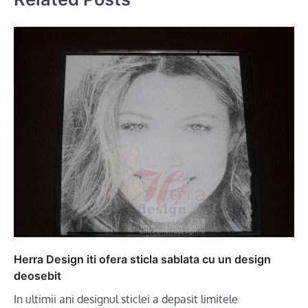
Herra Design iti ofera sticla sablata cu un design
deosebit
In ultimii ani designul sticlei a depasit limitele