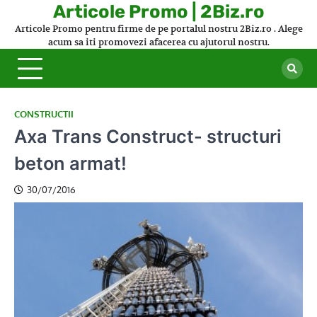
Skip
Articole Promo | 2Biz.ro
to
Articole Promo pentru firme de pe portalul nostru 2Biz.ro . Alege
content
acum sa iti promovezi afacerea cu ajutorul nostru.
CONSTRUCTII
Axa Trans Construct- structuri
beton armat!
30/07/2016