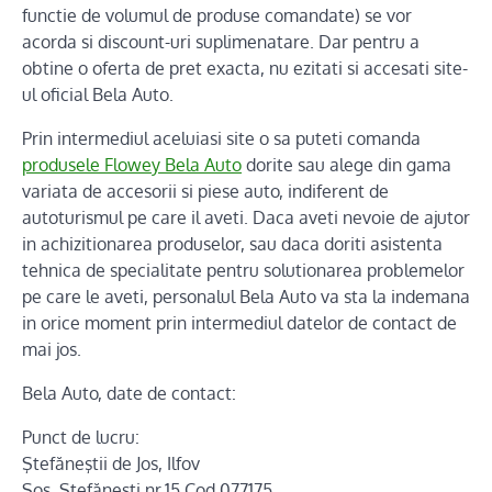
functie de volumul de produse comandate) se vor
acorda si discount-uri suplimenatare. Dar pentru a
obtine o oferta de pret exacta, nu ezitati si accesati site-
ul oficial Bela Auto.
Prin intermediul aceluiasi site o sa puteti comanda
produsele Flowey Bela Auto
dorite sau alege din gama
variata de accesorii si piese auto, indiferent de
autoturismul pe care il aveti. Daca aveti nevoie de ajutor
in achizitionarea produselor, sau daca doriti asistenta
tehnica de specialitate pentru solutionarea problemelor
pe care le aveti, personalul Bela Auto va sta la indemana
in orice moment prin intermediul datelor de contact de
mai jos.
Bela Auto, date de contact:
Punct de lucru:
Ştefăneştii de Jos, Ilfov
Şos. Ştefăneşti nr.15 Cod 077175