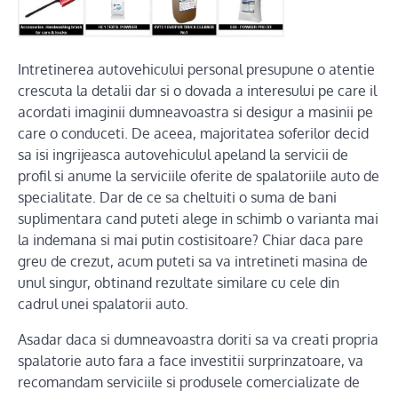
Intretinerea autovehicului personal presupune o atentie
crescuta la detalii dar si o dovada a interesului pe care il
acordati imaginii dumneavoastra si desigur a masinii pe
care o conduceti. De aceea, majoritatea soferilor decid
sa isi ingrijeasca autovehiculul apeland la servicii de
profil si anume la serviciile oferite de spalatoriile auto de
specialitate. Dar de ce sa cheltuiti o suma de bani
suplimentara cand puteti alege in schimb o varianta mai
la indemana si mai putin costisitoare? Chiar daca pare
greu de crezut, acum puteti sa va intretineti masina de
unul singur, obtinand rezultate similare cu cele din
cadrul unei spalatorii auto.
Asadar daca si dumneavoastra doriti sa va creati propria
spalatorie auto fara a face investitii surprinzatoare, va
recomandam serviciile si produsele comercializate de