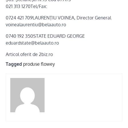
021 313 1270Tel/Fax:
0724 421 709LAURENŢIU VOINEA, Director General
voinealaurentiu@belaauto.ro
0740 192 350STATE EDUARD GEORGE
eduardstate@belaauto.ro
Articol oferit de 2biz.ro
Tagged
produse flowey