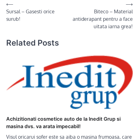
Post
⟵
⟶
Sursal – Gasesti orice
Biteco – Material
navigation
surub!
antiderapant pentru a face
uitata iarna grea!
Related Posts
Achizitionati cosmetice auto de la Inedit Grup si
masina dvs. va arata impecabil!
Visul oricarui sofer este sa aiba o masina frumoasa, care