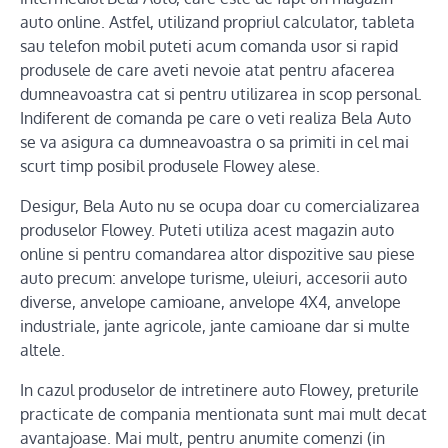
auto online. Astfel, utilizand propriul calculator, tableta
sau telefon mobil puteti acum comanda usor si rapid
produsele de care aveti nevoie atat pentru afacerea
dumneavoastra cat si pentru utilizarea in scop personal.
Indiferent de comanda pe care o veti realiza Bela Auto
se va asigura ca dumneavoastra o sa primiti in cel mai
scurt timp posibil produsele Flowey alese.
Desigur, Bela Auto nu se ocupa doar cu comercializarea
produselor Flowey. Puteti utiliza acest magazin auto
online si pentru comandarea altor dispozitive sau piese
auto precum: anvelope turisme, uleiuri, accesorii auto
diverse, anvelope camioane, anvelope 4X4, anvelope
industriale, jante agricole, jante camioane dar si multe
altele.
In cazul produselor de intretinere auto Flowey, preturile
practicate de compania mentionata sunt mai mult decat
avantajoase. Mai mult, pentru anumite comenzi (in