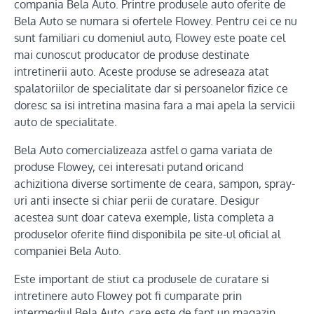
compania Bela Auto. Printre produsele auto oferite de
Bela Auto se numara si ofertele Flowey. Pentru cei ce nu
sunt familiari cu domeniul auto, Flowey este poate cel
mai cunoscut producator de produse destinate
intretinerii auto. Aceste produse se adreseaza atat
spalatoriilor de specialitate dar si persoanelor fizice ce
doresc sa isi intretina masina fara a mai apela la servicii
auto de specialitate.
Bela Auto comercializeaza astfel o gama variata de
produse Flowey, cei interesati putand oricand
achizitiona diverse sortimente de ceara, sampon, spray-
uri anti insecte si chiar perii de curatare. Desigur
acestea sunt doar cateva exemple, lista completa a
produselor oferite fiind disponibila pe site-ul oficial al
companiei Bela Auto.
Este important de stiut ca produsele de curatare si
intretinere auto Flowey pot fi cumparate prin
intermediul Bela Auto, care este de fapt un magazin