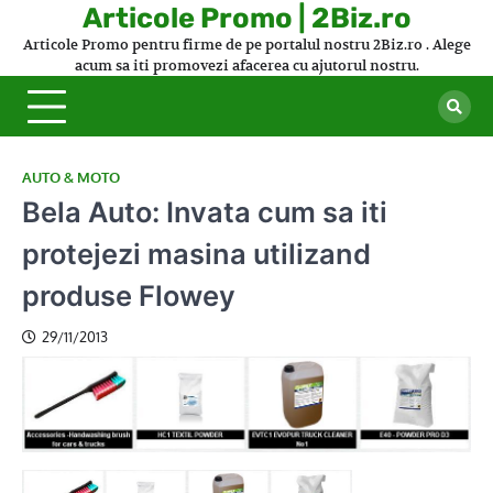
Skip
Articole Promo | 2Biz.ro
to
Articole Promo pentru firme de pe portalul nostru 2Biz.ro . Alege
content
acum sa iti promovezi afacerea cu ajutorul nostru.
AUTO & MOTO
Bela Auto: Invata cum sa iti
protejezi masina utilizand
produse Flowey
29/11/2013