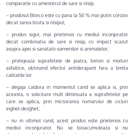
comparatie cu amestecul de sare si nisip;
– produsul Biteco este cu pana la 50 % mai putin coroziv
decat sarea bruta si nisipul;
– produs sigur, mai prietenos cu mediul inconjurator
decat combinatia de sare si nisip, cu impact scazut
asupra apei si sanatatii oamenilor si animalelor;
– protejeaza suprafetele de piatra, beton si mixturi
asfaltice, obtinand efectul antiderapant fara a limita
calitatile lor
– degaja caldura in momentul cand se aplica si, prin
aceasta, o solicitare mult diminuata a suprafetelor pe
care se aplica, prin micsorarea numarului de cicluri
inghet-dezghet;
– nu in ultimul rand, acest produs este prietenos cu
mediul inconjurator. Nu se bioacumuleaza si nu