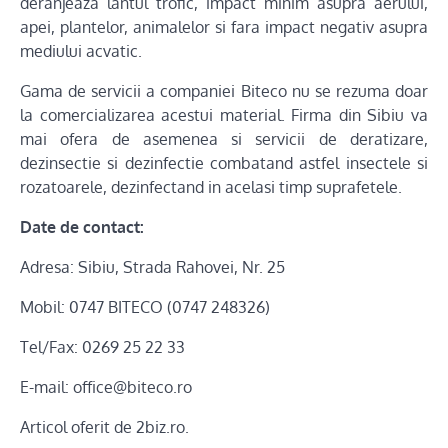
deranjeaza lantul trofic, impact minim asupra aerului,
apei, plantelor, animalelor si fara impact negativ asupra
mediului acvatic.
Gama de servicii a companiei Biteco nu se rezuma doar
la comercializarea acestui material. Firma din Sibiu va
mai ofera de asemenea si servicii de deratizare,
dezinsectie si dezinfectie combatand astfel insectele si
rozatoarele, dezinfectand in acelasi timp suprafetele.
Date de contact:
Adresa: Sibiu, Strada Rahovei, Nr. 25
Mobil: 0747 BITECO (0747 248326)
Tel/Fax: 0269 25 22 33
E-mail: office@biteco.ro
Articol oferit de 2biz.ro.