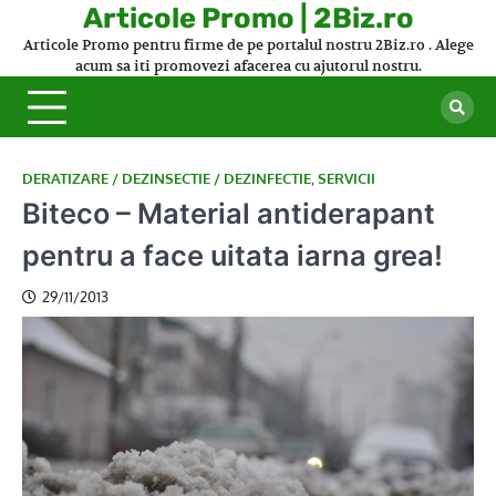
Skip
Articole Promo | 2Biz.ro
to
Articole Promo pentru firme de pe portalul nostru 2Biz.ro . Alege
content
acum sa iti promovezi afacerea cu ajutorul nostru.
DERATIZARE / DEZINSECTIE / DEZINFECTIE
,
SERVICII
Biteco – Material antiderapant
pentru a face uitata iarna grea!
29/11/2013