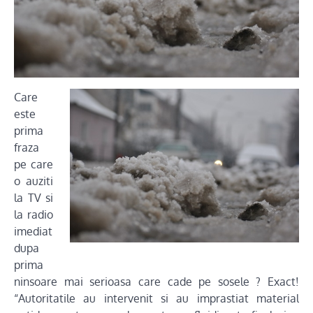
Care
este
prima
fraza
pe care
o auziti
la TV si
la radio
imediat
dupa
prima
ninsoare mai serioasa care cade pe sosele ? Exact!
“Autoritatile au intervenit si au imprastiat material