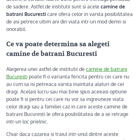
de sadere. Astfel de institutii sunt si acele
camine de
batrani Bucuresti
care ofera celor in varsta posibilitatea
de asi petrece ultim ani din viata intr-un mod demn si
onorabil.
Ce va poate determina sa alegeti
camine de batrani Bucuresti
Alegerea unei astfel de institutii de
camine de batrani
Bucuresti
poate fi o varianta fericita pentru cei care nu
au cum sa isi petreaca varsta inaintata alaturi de cei
dragi. Acelasi lucru sau mai bine spus aceeasi optiune
poate fi si pentru cei care nu vor sa ingreuneze viata
celor dragi sau a familiei caz in care aceste camine de
batrani Bucuresti le ofera posibilitatea de a se retrage
intr-un loc prielnic.
Chiar daca cazarea si traiul intr-unul dintre aceste