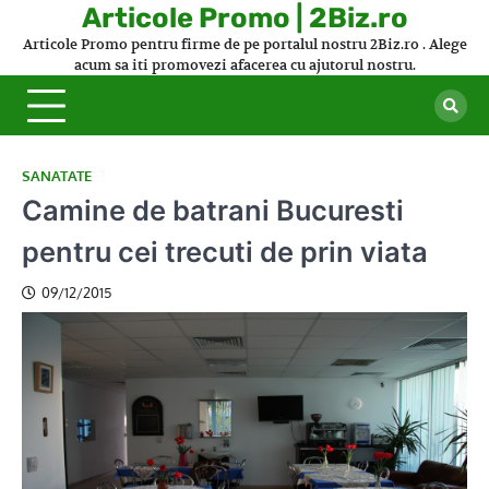
Skip
Articole Promo | 2Biz.ro
to
Articole Promo pentru firme de pe portalul nostru 2Biz.ro . Alege
content
acum sa iti promovezi afacerea cu ajutorul nostru.
SANATATE
Camine de batrani Bucuresti
pentru cei trecuti de prin viata
09/12/2015