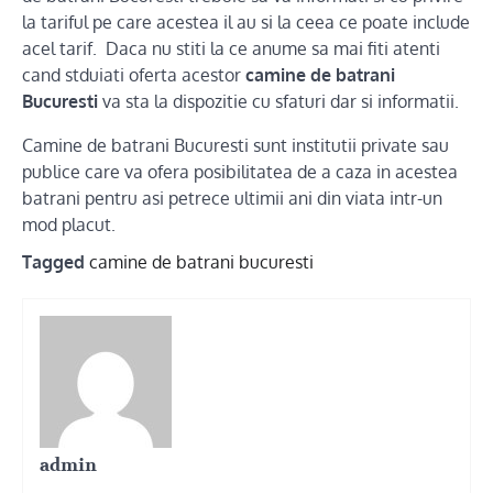
la tariful pe care acestea il au si la ceea ce poate include
acel tarif. Daca nu stiti la ce anume sa mai fiti atenti
cand stduiati oferta acestor
camine de batrani
Bucuresti
va sta la dispozitie cu sfaturi dar si informatii.
Camine de batrani Bucuresti sunt institutii private sau
publice care va ofera posibilitatea de a caza in acestea
batrani pentru asi petrece ultimii ani din viata intr-un
mod placut.
Tagged
camine de batrani bucuresti
admin