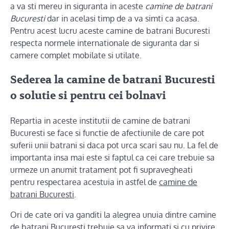
a va sti mereu in siguranta in aceste
camine de batrani
Bucuresti
dar in acelasi timp de a va simti ca acasa.
Pentru acest lucru aceste camine de batrani Bucuresti
respecta normele internationale de siguranta dar si
camere complet mobilate si utilate.
Sederea la camine de batrani Bucuresti
o solutie si pentru cei bolnavi
Repartia in aceste institutii de camine de batrani
Bucuresti se face si functie de afectiunile de care pot
suferii unii batrani si daca pot urca scari sau nu. La fel de
importanta insa mai este si faptul ca cei care trebuie sa
urmeze un anumit tratament pot fi supravegheati
pentru respectarea acestuia in astfel de
camine de
batrani Bucuresti
.
Ori de cate ori va ganditi la alegrea unuia dintre camine
de batrani Bucuresti trebuie sa va informati si cu privire