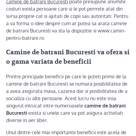
camine de batrani Bucuresti
poate presupune anumite
costuri exista persoane care si le pot permite atat din
sursa proprie cat si ajutati de copii sau autoritati. Pentru
a va forma o idee despre cum ar putea sa arata camine
de batrani Bucuresti va sta la dispozitie si www.camin-
pentru-batrani.ro.
Camine de batrani Bucuresti va ofera si
o gama variata de beneficii
Printre principale beneficii pe care le puteti primii de la
camine de batrani Bucuresti se numara posibilitatea de
a avea asigurata masa, cazarea dar si posibilitatea de a
socializa cu alte persoane. Acest lucru nu este insa
singurul intrucat intre numeroasele
camine de batrani
Bucuresti
exista si unele care va pot asigura activitati
diverse in aer liber.
Unul dintre cele mai importante beneficii este acela de