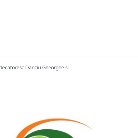
udecatoresc Danciu Gheorghe si