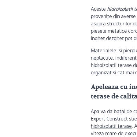
Aceste
hidroizolatii 
provenite din averse
asupra structurilor d
piesele metalice cor
inghet dezghet pot du
Materialele isi pierd
neplacute, indiferent
hidroizolatii terase 
organizat si cat mai 
Apeleaza cu in
terase de calita
Apa va da batai de c
Expert Construct stie
hidroizolatii terase
. 
viteza mare de execut