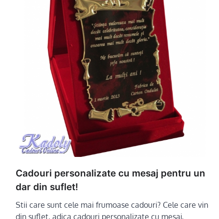
Cadouri personalizate cu mesaj pentru un
dar din suflet!
Stii care sunt cele mai frumoase cadouri? Cele care vin
din suflet, adica cadouri personalizate cu mesaj,