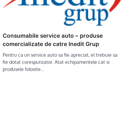
Consumabile service auto – produse
comercializate de catre Inedit Grup
Pentru ca un service auto sa fie apreciat, el trebuie sa
fie dotat corespunzator. Atat echipamentele cat si
produsele folosite…