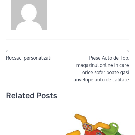
Post
⟵
⟶
Rucsaci personalizati
Piese Auto de Top,
navigation
magazinul online in care
orice sofer poate gasi
anvelope auto de calitate
Related Posts