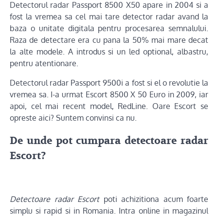
Detectorul radar Passport 8500 X50 apare in 2004 si a
fost la vremea sa cel mai tare detector radar avand la
baza o unitate digitala pentru procesarea semnalului.
Raza de detectare era cu pana la 50% mai mare decat
la alte modele. A introdus si un led optional, albastru,
pentru atentionare.
Detectorul radar Passport 9500i a fost si el o revolutie la
vremea sa. I-a urmat Escort 8500 X 50 Euro in 2009, iar
apoi, cel mai recent model, RedLine. Oare Escort se
opreste aici? Suntem convinsi ca nu.
De unde pot cumpara detectoare radar
Escort?
Detectoare radar Escort
poti achizitiona acum foarte
simplu si rapid si in Romania. Intra online in magazinul