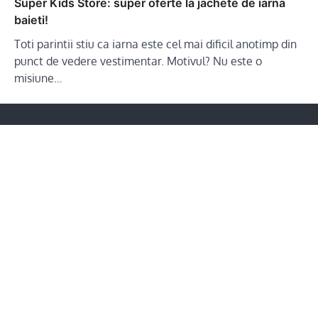
Super Kids Store: super oferte la jachete de iarna
baieti!
Toti parintii stiu ca iarna este cel mai dificil anotimp din
punct de vedere vestimentar. Motivul? Nu este o
misiune…