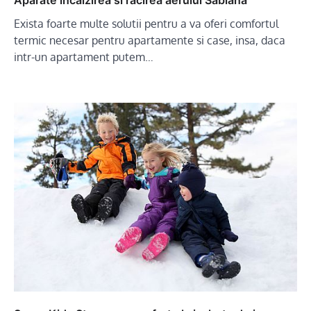
Aparate incalzirea si racirea aerului Sabiana
Exista foarte multe solutii pentru a va oferi comfortul
termic necesar pentru apartamente si case, insa, daca
intr-un apartament putem…