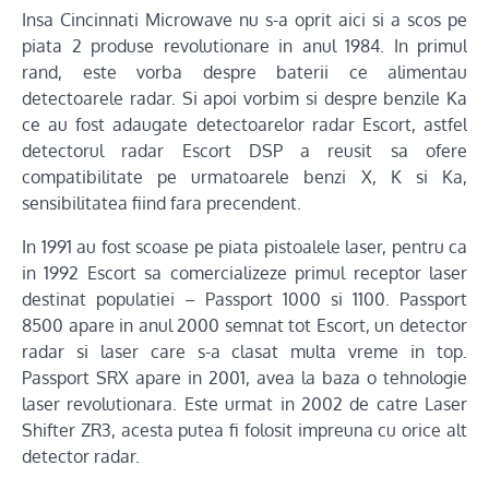
Insa Cincinnati Microwave nu s-a oprit aici si a scos pe
piata 2 produse revolutionare in anul 1984. In primul
rand, este vorba despre baterii ce alimentau
detectoarele radar. Si apoi vorbim si despre benzile Ka
ce au fost adaugate detectoarelor radar Escort, astfel
detectorul radar Escort DSP a reusit sa ofere
compatibilitate pe urmatoarele benzi X, K si Ka,
sensibilitatea fiind fara precendent.
In 1991 au fost scoase pe piata pistoalele laser, pentru ca
in 1992 Escort sa comercializeze primul receptor laser
destinat populatiei – Passport 1000 si 1100. Passport
8500 apare in anul 2000 semnat tot Escort, un detector
radar si laser care s-a clasat multa vreme in top.
Passport SRX apare in 2001, avea la baza o tehnologie
laser revolutionara. Este urmat in 2002 de catre Laser
Shifter ZR3, acesta putea fi folosit impreuna cu orice alt
detector radar.