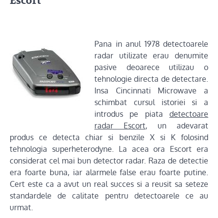
Escort
Pana in anul 1978 detectoarele
radar utilizate erau denumite
pasive deoarece utilizau o
tehnologie directa de detectare.
Insa Cincinnati Microwave a
schimbat cursul istoriei si a
introdus pe piata
detectoare
radar Escort
, un adevarat
produs ce detecta chiar si benzile X si K folosind
tehnologia superheterodyne. La acea ora Escort era
considerat cel mai bun detector radar. Raza de detectie
era foarte buna, iar alarmele false erau foarte putine.
Cert este ca a avut un real succes si a reusit sa seteze
standardele de calitate pentru detectoarele ce au
urmat.