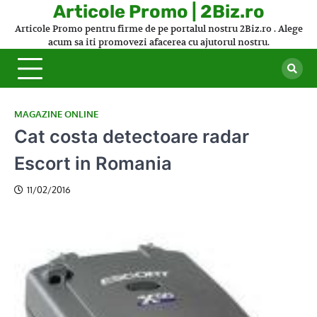
Skip
Articole Promo | 2Biz.ro
to
Articole Promo pentru firme de pe portalul nostru 2Biz.ro . Alege
content
acum sa iti promovezi afacerea cu ajutorul nostru.
MAGAZINE ONLINE
Cat costa detectoare radar
Escort in Romania
11/02/2016