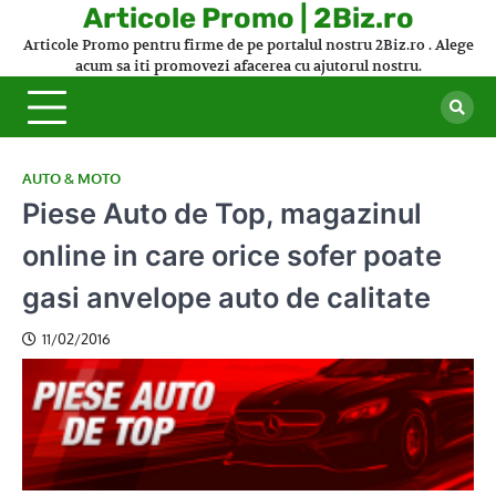
Skip
Articole Promo | 2Biz.ro
to
Articole Promo pentru firme de pe portalul nostru 2Biz.ro . Alege
content
acum sa iti promovezi afacerea cu ajutorul nostru.
AUTO & MOTO
Piese Auto de Top, magazinul
online in care orice sofer poate
gasi anvelope auto de calitate
11/02/2016