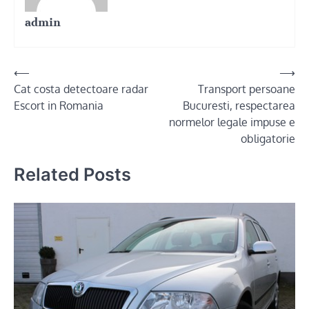
admin
Post
⟵
⟶
Cat costa detectoare radar
Transport persoane
navigation
Escort in Romania
Bucuresti, respectarea
normelor legale impuse e
obligatorie
Related Posts