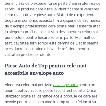
beneficiaza de o experienta de peste 3 ani in oferirea de
servicii si produse care ajuta la identificarea si vanzarea
celor mai potrivite piese auto. Alaturi de o experienta
bogata in domeniu, aceasta firma dispune de asemenea
de o echipa profesionista care poate oferi asistenta atat
in alegerea produselor, cat si in descoperirea celor mai
bune solutii pentru fiecare sofer in parte. Mai mult de
atat, calitatea furnizorilor este demna de luat in seama,
acest lucru constituind o baza de referinta pentru
calitatea produselor oferite.
Piese Auto de Top pentru cele mai
accesibile anvelope auto
Alegerea celor mai potrivite
anvelope auto
pentru un
anumit autovehicul se poate face direct pe site. Orice
utilizator poate sa identifice acele produse de care are
nevoie pentru a le comande in timp util astfel incat sa