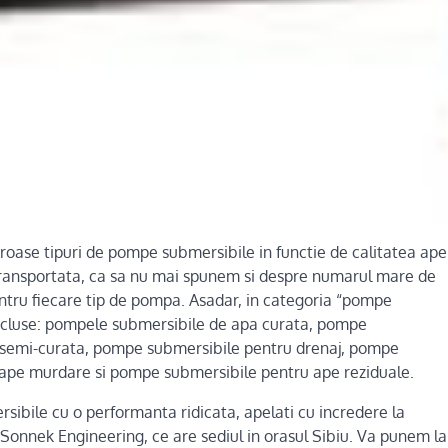
roase tipuri de pompe submersibile in functie de calitatea ape
 transportata, ca sa nu mai spunem si despre numarul mare de
ntru fiecare tip de pompa. Asadar, in categoria “pompe
ncluse: pompele submersibile de apa curata, pompe
 semi-curata, pompe submersibile pentru drenaj, pompe
ape murdare si pompe submersibile pentru ape reziduale.
ibile cu o performanta ridicata, apelati cu incredere la
 Sonnek Engineering, ce are sediul in orasul Sibiu. Va punem la