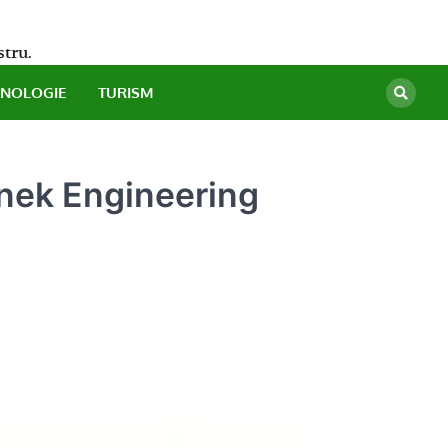
stru.
HNOLOGIE
TURISM
nnek Engineering