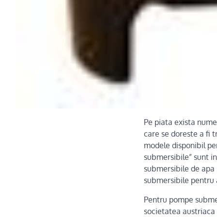
Pe piata exista nume
care se doreste a fi
modele disponibil pe
submersibile” sunt i
submersibile de apa
submersibile pentru 
Pentru pompe submers
societatea austriaca