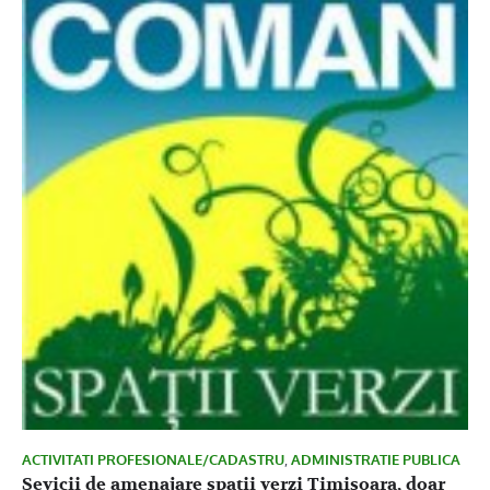
ACTIVITATI PROFESIONALE/CADASTRU
,
ADMINISTRATIE PUBLICA
Sevicii de amenajare spatii verzi Timisoara, doar