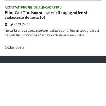
ACTIVITATI PROFESIONALE/CADASTRU
Pilot Cad Timisoara – servicii topografice si
cadastrale de nota 10!
24/09/2013
Nu stii la cine sa apelezi pentru realizarea unor lucrari topografice si
de cadastru profesionale? Ai nevoie de diverse masuratori…
Posts
Older posts
navigation