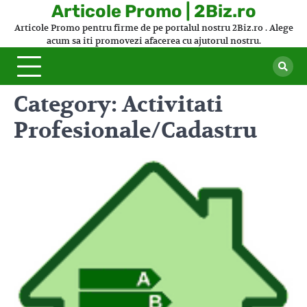
Skip
Articole Promo | 2Biz.ro
to
Articole Promo pentru firme de pe portalul nostru 2Biz.ro . Alege
content
acum sa iti promovezi afacerea cu ajutorul nostru.
Category:
Activitati
Profesionale/Cadastru