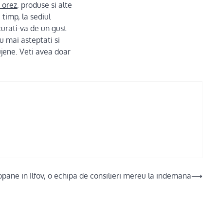
 orez
, produse si alte
timp, la sediul
urati-va de un gust
u mai asteptati si
jene. Veti avea doar
pane in Ilfov, o echipa de consilieri mereu la indemana
⟶