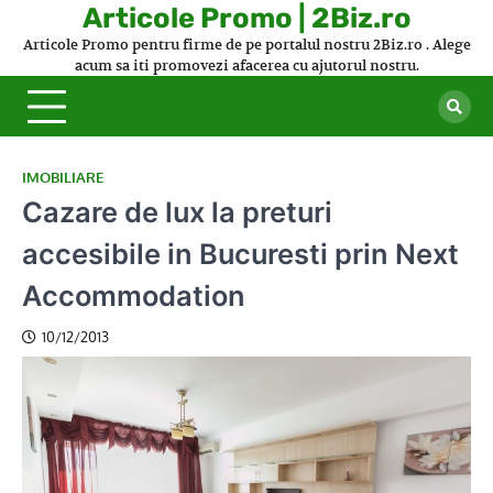
Skip
Articole Promo | 2Biz.ro
to
Articole Promo pentru firme de pe portalul nostru 2Biz.ro . Alege
content
acum sa iti promovezi afacerea cu ajutorul nostru.
IMOBILIARE
Cazare de lux la preturi
accesibile in Bucuresti prin Next
Accommodation
10/12/2013