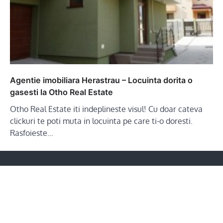
Agentie imobiliara Herastrau – Locuinta dorita o
gasesti la Otho Real Estate
Otho Real Estate iti indeplineste visul! Cu doar cateva
clickuri te poti muta in locuinta pe care ti-o doresti.
Rasfoieste…