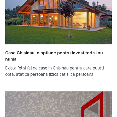
Case Chisinau, o optiune pentru investitori si nu
numai
Exista fel si fel de case in Chisinau pentru care puteti
opta, atat ca persoana fizica cat si ca persoana…