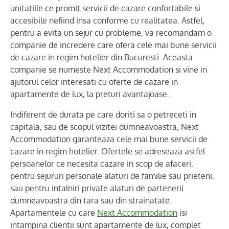
unitatiile ce promit servicii de cazare confortabile si
accesibile nefiind insa conforme cu realitatea. Astfel,
pentru a evita un sejur cu probleme, va recomandam o
companie de incredere care ofera cele mai bune servicii
de cazare in regim hotelier din Bucuresti. Aceasta
companie se numeste Next Accommodation si vine in
ajutorul celor interesati cu oferte de cazare in
apartamente de lux, la preturi avantajoase.
Indiferent de durata pe care doriti sa o petreceti in
capitala, sau de scopul vizitei dumneavoastra, Next
Accommodation garanteaza cele mai bune servicii de
cazare in regim hotelier. Ofertele se adreseaza astfel
persoanelor ce necesita cazare in scop de afaceri,
pentru sejururi personale alaturi de familie sau prieteni,
sau pentru intalniri private alaturi de partenerii
dumneavoastra din tara sau din strainatate.
Apartamentele cu care
Next Accommodation
isi
intampina clientii sunt apartamente de lux, complet