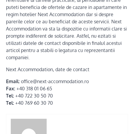
puteti beneficia de ofertele de cazare in apartamente in
regim hotelier Next Accommodation dar si despre
parerile celor ce au beneficiat de aceste servicii. Next
Accommodation va sta la dispozitie cu informatii clare si
prompte indiferent de solicitare. Astfel, nu ezitati si
utilizati datele de contact disponibile in finalul acestui
articol pentru a stabili o legatura cu reprezentantii
companiei.
Next Accommodation, date de contact
Email:
office@next-accommodation.ro
Fax:
+40 318 01 06 65
Tel:
+40 722 30 50 70
Tel:
+40 769 60 30 70