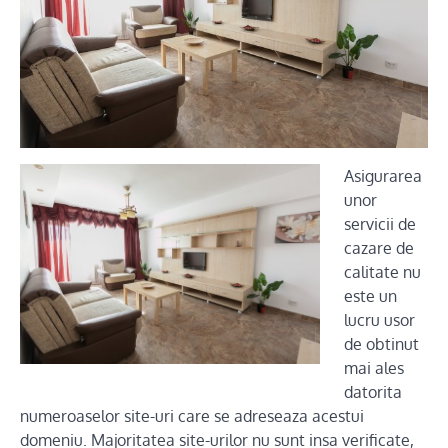
Asigurarea
unor
servicii de
cazare de
calitate nu
este un
lucru usor
de obtinut
mai ales
datorita
numeroaselor site-uri care se adreseaza acestui
domeniu. Majoritatea site-urilor nu sunt insa verificate,