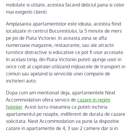
mobilate si utilate, acestea facand deliciul pana si celor
mai exigenti clienti.
Amplasarea apartamentelor este ideala, acestea fiind
localizate in centrul Bucurestiului, la 5 minute de mers
pe jos de Piata Victoriei. In aceasta zona se afla
numeroase magazine, restaurante, sau ale atractii
turistice distractive si educative ce pot fi usor accesate.
In acelasi timp, din Piata Victoriei puteti ajunge usor in
orice colt al capitalei utilizand mijloacele de transport in
comun sau apeland la serviciile unei companii de
inchirieri auto.
Dupa cum am mentionat deja, apartamentele Next
Accommodation ofera servicii de
cazare in regim
hotelier
. Acest lucru inseamna ca puteti inchiria
apartamentul pe noapte, indiferent de durata de cazare
solicitata. Next Accommodation va pune la dispozitie
cazare in apartamente de 4, 3 sau 2 camere dar si in