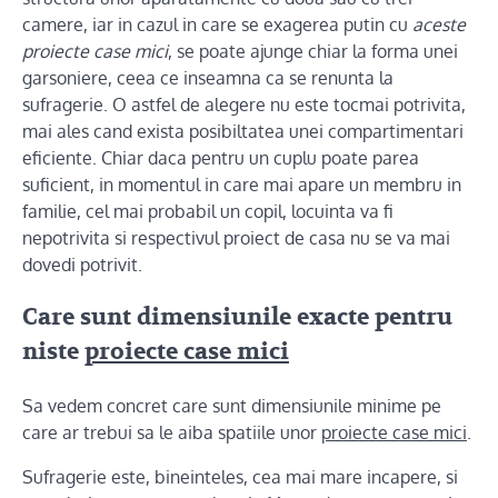
camere, iar in cazul in care se exagerea putin cu
aceste
proiecte case mici
, se poate ajunge chiar la forma unei
garsoniere, ceea ce inseamna ca se renunta la
sufragerie. O astfel de alegere nu este tocmai potrivita,
mai ales cand exista posibiltatea unei compartimentari
eficiente. Chiar daca pentru un cuplu poate parea
suficient, in momentul in care mai apare un membru in
familie, cel mai probabil un copil, locuinta va fi
nepotrivita si respectivul proiect de casa nu se va mai
dovedi potrivit.
Care sunt dimensiunile exacte pentru
niste
proiecte case mici
Sa vedem concret care sunt dimensiunile minime pe
care ar trebui sa le aiba spatiile unor
proiecte case mici
.
Sufragerie este, bineinteles, cea mai mare incapere, si