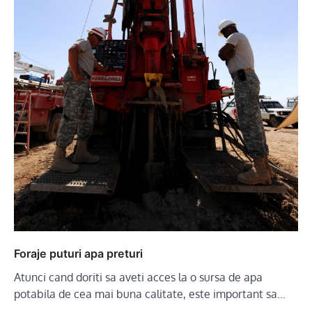
Foraje puturi apa preturi
Atunci cand doriti sa aveti acces la o sursa de apa
potabila de cea mai buna calitate, este important sa…