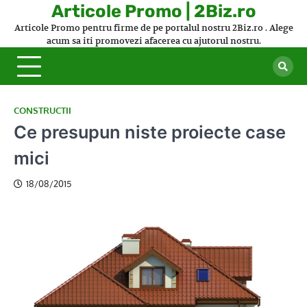
Skip
Articole Promo | 2Biz.ro
to
Articole Promo pentru firme de pe portalul nostru 2Biz.ro . Alege
content
acum sa iti promovezi afacerea cu ajutorul nostru.
CONSTRUCTII
Ce presupun niste proiecte case
mici
18/08/2015