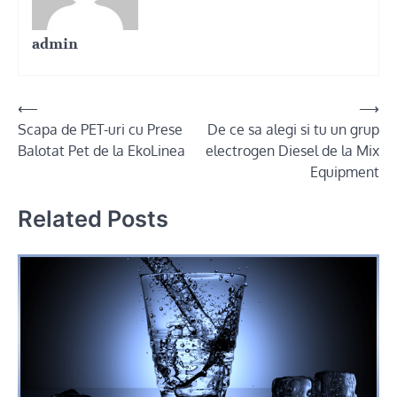
admin
Post
⟵
⟶
Scapa de PET-uri cu Prese
De ce sa alegi si tu un grup
navigation
Balotat Pet de la EkoLinea
electrogen Diesel de la Mix
Equipment
Related Posts