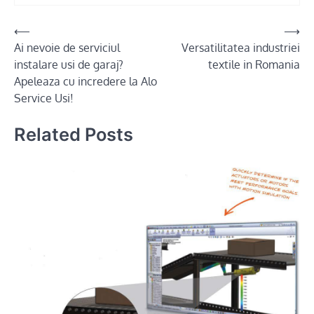
Post
⟵
⟶
Ai nevoie de serviciul
Versatilitatea industriei
navigation
instalare usi de garaj?
textile in Romania
Apeleaza cu incredere la Alo
Service Usi!
Related Posts