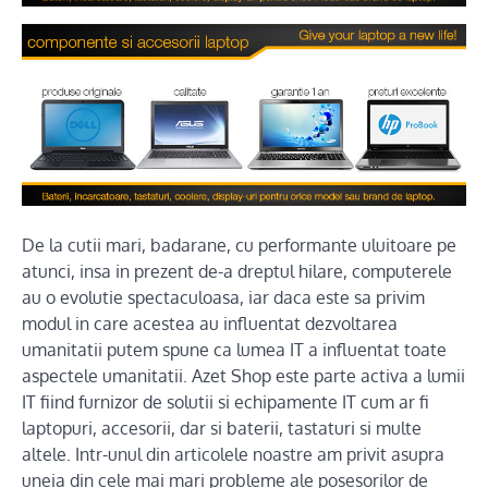
De la cutii mari, badarane, cu performante uluitoare pe
atunci, insa in prezent de-a dreptul hilare, computerele
au o evolutie spectaculoasa, iar daca este sa privim
modul in care acestea au influentat dezvoltarea
umanitatii putem spune ca lumea IT a influentat toate
aspectele umanitatii. Azet Shop este parte activa a lumii
IT fiind furnizor de solutii si echipamente IT cum ar fi
laptopuri, accesorii, dar si baterii, tastaturi si multe
altele. Intr-unul din articolele noastre am privit asupra
uneia din cele mai mari probleme ale posesorilor de