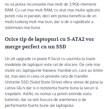
nu va putea recunoaste mai mult de 3,9Gb memorie
RAM. Cu cat mai mult RAM, cu atat mai multe aplicatii
puteti rula in paralel, deci veti putea beneficia de un
multi-tasking mult mai bun, dar si de o rapiditate a
sistemului mai buna.
Orice tip de laptopuri cu S-ATA2 vor
merge perfect cu un SSD
Un alt upgrade ce poate fi facut cu usurinta la toate
modelele de laptopuri este cel de stocare. De cele mai
multe ori, laptopurile folosesc Hardisk-uri, care au limite
lor, mai ales in ceea ce priveste rata de transfer.
Unitatile SSD (Solid State Drive) ofera viteze de pana la
cativa Gb/s dar si o rezistenta foarte buna la socuri si
trepidatii. Astfel, nu numai ca puteti extinde viata
bateriei, dar va veti bucura de asemenea si de
performante foarte bune ale laptopului.