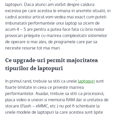
laptopuri. Daca atunci am vorbit despre caldura
excesiva pe care acestea le emana in anumite situatii, in
cadrul acestui articol vom vedea mai exact cum puteti
imbunatatii performantele unui laptop sa zicem de
acum 4 – 5 ani pentru a putea face fata cu brio noilor
provocari prilejuite cu marirea complexitatii sistemelor
de operare si mai ales, de programele care par sa
necesite resurse tot mai mari.
Ce upgrade-uri permit majoritatea
tipurilor de laptopuri
In primul rand, trebuie sa stiti ca unele
laptopuri
sunt
foarte limitate in ceea ce priveste marirea
performantelor. Asadar, trebuie sa stiti ca procesorul,
placa video si uneori si memoria RAM dar si unitatea de
stocare (Flash – eMMC, etc.) nu pot fi schimbate la
unele modele de laptopuri la care acestea sunt lipite