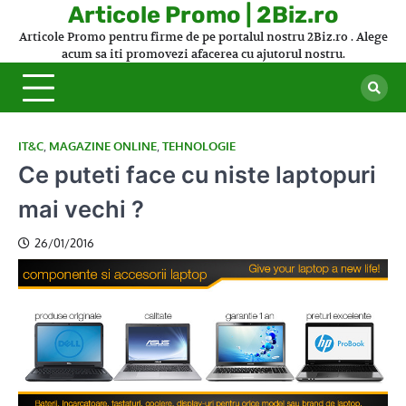
Skip
Articole Promo | 2Biz.ro
to
Articole Promo pentru firme de pe portalul nostru 2Biz.ro . Alege
content
acum sa iti promovezi afacerea cu ajutorul nostru.
IT&C
,
MAGAZINE ONLINE
,
TEHNOLOGIE
Ce puteti face cu niste laptopuri
mai vechi ?
26/01/2016