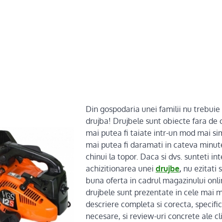
Din gospodaria unei familii nu trebuie
drujba! Drujbele sunt obiecte fara de 
mai putea fi taiate intr-un mod mai si
mai putea fi daramati in cateva minute
chinui la topor. Daca si dvs. sunteti in
achizitionarea unei
drujbe
,
nu ezitati 
buna oferta in cadrul magazinului onlin
drujbele sunt prezentate in cele mai mi
descriere completa si corecta, specific
necesare, si review-uri concrete ale cl