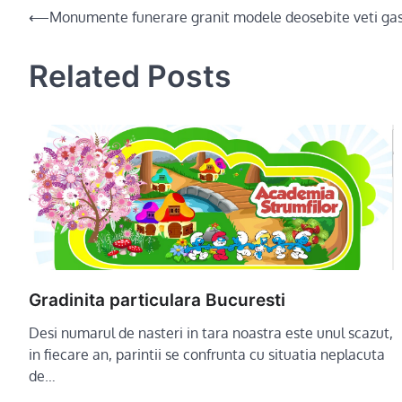
Post
⟵
Monumente funerare granit modele deosebite veti gas
navigation
Related Posts
Gradinita particulara Bucuresti
Desi numarul de nasteri in tara noastra este unul scazut,
in fiecare an, parintii se confrunta cu situatia neplacuta
de…