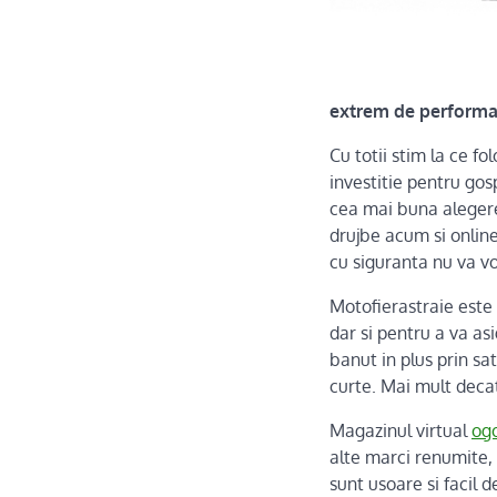
extrem de performan
Cu totii stim la ce f
investitie pentru gos
cea mai buna alegere 
drujbe acum si online
cu siguranta nu va vo
Motofierastraie este 
dar si pentru a va as
banut in plus prin sa
curte. Mai mult decat
Magazinul virtual
ogo
alte marci renumite, 
sunt usoare si facil 