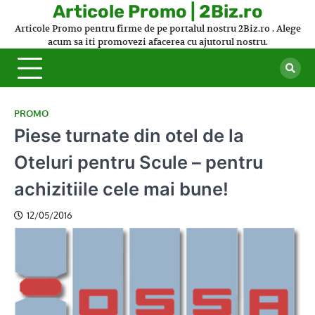
Skip
Articole Promo | 2Biz.ro
to
Articole Promo pentru firme de pe portalul nostru 2Biz.ro . Alege
content
acum sa iti promovezi afacerea cu ajutorul nostru.
PROMO
Piese turnate din otel de la
Oteluri pentru Scule – pentru
achizitiile cele mai bune!
12/05/2016