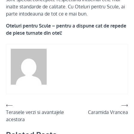
inalte standarde de calitate. Cu Oteluri pentru Scule, ai
parte intodeauna de tot ce e mai bun.
Oteluri pentru Scule – pentru a dispune cat de repede
de piese turnate din otel!
Post
⟵
⟶
Terasele verzi si avantajele
Caramida Vrancea
navigation
acestora