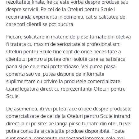
rezultatele finale, fie ca este vorba despre produse sau
despre servicii. Pe cei de la Oteluri pentru Scule ii
recomanda experienta in domeniu, cat si calitatea de
care toti clientii se pot bucura.
Fiecare solicitare in materie de piese turnate din otel va
fi tratata cu maxim de seriozitate si profesionalism:
Oteluri pentru Scule tine cont de orice necesitate a
clientului pentru a putea oferi solutii care sa satisfaca
pana si pe cele mai pretentioase. Vei putea plasa
comenzi sau vei putea dispune de informatii
suplimentare cu privire la produsele comercializate
luand legatura direct cu reprezentantii Oteluri pentru
Scule.
De asemenea, iti vei putea face o idee despre produsele
comercializate de cei de la Oteluri pentru Scule intrand
direct la ei pe site: pe langa piese turnate din otel, tu vei
putea consulta si celelalte produse disponibile. Toate
sunt special concepute respectand intocmai cele mai