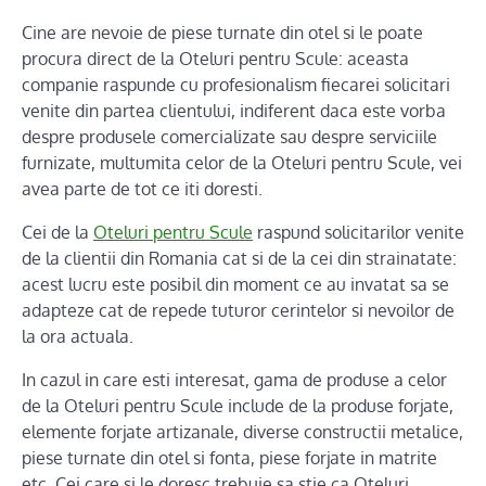
Cine are nevoie de piese turnate din otel si le poate
procura direct de la Oteluri pentru Scule: aceasta
companie raspunde cu profesionalism fiecarei solicitari
venite din partea clientului, indiferent daca este vorba
despre produsele comercializate sau despre serviciile
furnizate, multumita celor de la Oteluri pentru Scule, vei
avea parte de tot ce iti doresti.
Cei de la
Oteluri pentru Scule
raspund solicitarilor venite
de la clientii din Romania cat si de la cei din strainatate:
acest lucru este posibil din moment ce au invatat sa se
adapteze cat de repede tuturor cerintelor si nevoilor de
la ora actuala.
In cazul in care esti interesat, gama de produse a celor
de la Oteluri pentru Scule include de la produse forjate,
elemente forjate artizanale, diverse constructii metalice,
piese turnate din otel si fonta, piese forjate in matrite
etc. Cei care si le doresc trebuie sa stie ca Oteluri