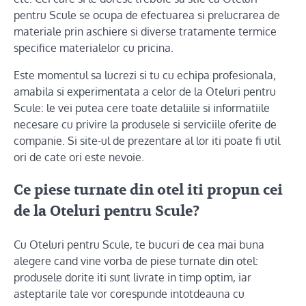
pentru Scule se ocupa de efectuarea si prelucrarea de
materiale prin aschiere si diverse tratamente termice
specifice materialelor cu pricina.
Este momentul sa lucrezi si tu cu echipa profesionala,
amabila si experimentata a celor de la Oteluri pentru
Scule: le vei putea cere toate detaliile si informatiile
necesare cu privire la produsele si serviciile oferite de
companie. Si site-ul de prezentare al lor iti poate fi util
ori de cate ori este nevoie.
Ce piese turnate din otel iti propun cei
de la Oteluri pentru Scule?
Cu Oteluri pentru Scule, te bucuri de cea mai buna
alegere cand vine vorba de piese turnate din otel:
produsele dorite iti sunt livrate in timp optim, iar
asteptarile tale vor corespunde intotdeauna cu