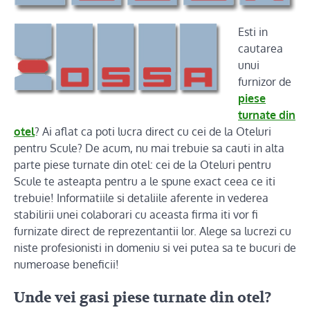
Esti in
cautarea
unui
furnizor de
piese
turnate din
otel
? Ai aflat ca poti lucra direct cu cei de la Oteluri
pentru Scule? De acum, nu mai trebuie sa cauti in alta
parte piese turnate din otel: cei de la Oteluri pentru
Scule te asteapta pentru a le spune exact ceea ce iti
trebuie! Informatiile si detaliile aferente in vederea
stabilirii unei colaborari cu aceasta firma iti vor fi
furnizate direct de reprezentantii lor. Alege sa lucrezi cu
niste profesionisti in domeniu si vei putea sa te bucuri de
numeroase beneficii!
Unde vei gasi piese turnate din otel?