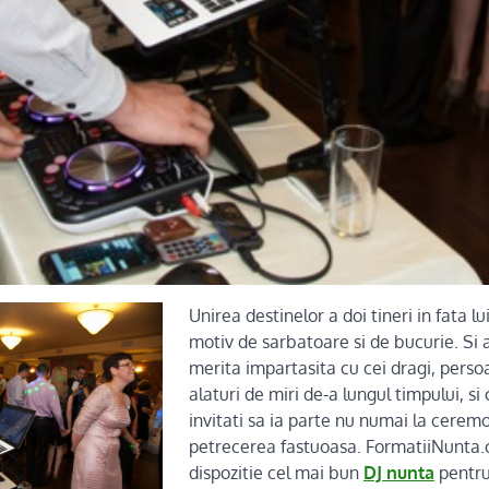
Unirea destinelor a doi tineri in fata 
motiv de sarbatoare si de bucurie. Si
merita impartasita cu cei dragi, perso
alaturi de miri de-a lungul timpului, s
invitati sa ia parte nu numai la ceremon
petrecerea fastuoasa. FormatiiNunta.
dispozitie cel mai bun
DJ nunta
pentru