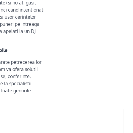
e) si nu ati gasit
nci cand intentionati
a usor cerintelor
ropuneri pe intreaga
 apelati la un DJ
bile
 arate petrecerea lor
m va ofera solutii
se, conferinte,
 la specialistii
 toate genurile