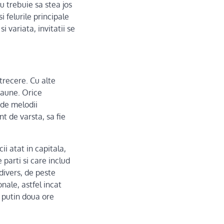
 trebuie sa stea jos
i felurile principale
 variata, invitatii se
trecere. Cu alte
caune. Orice
 de melodii
nt de varsta, sa fie
cii atat in capitala,
 parti si care includ
 divers, de peste
nale, astfel incat
l putin doua ore