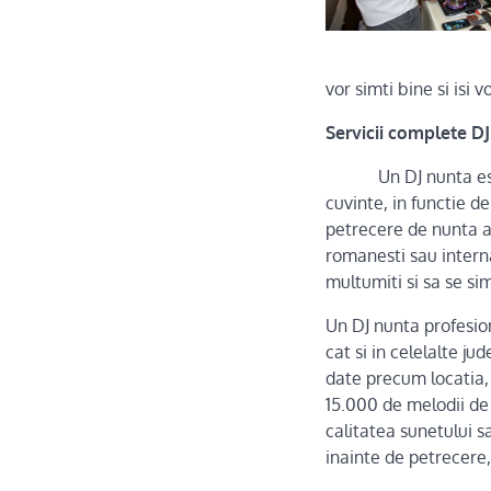
vor simti bine si isi 
Servicii complete D
Un DJ nunta es
cuvinte, in functie d
petrecere de nunta a
romanesti sau internat
multumiti si sa se si
Un DJ nunta profesion
cat si in celelalte j
date precum locatia, 
15.000 de melodii de
calitatea sunetului s
inainte de petrecere, p