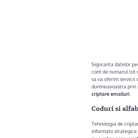
Siguranta datelor per
cont de numarul tot 
sa va oferim servicii
dumneavoastra prin 
criptare emailuri
.
Coduri si alfa
Tehnologia de criptar
informatii strategice