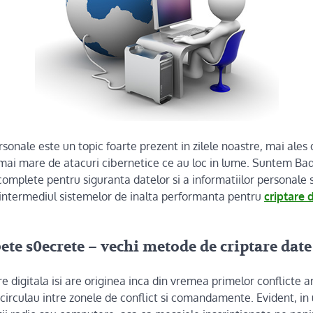
sonale este un topic foarte prezent in zilele noastre, mai ales
mai mare de atacuri cibernetice ce au loc in lume. Suntem Bad
 complete pentru siguranta datelor si a informatiilor personale s
intermediul sistemelor de inalta performanta pentru
criptare 
bete s0ecrete – vechi metode de criptare date
e digitala isi are originea inca din vremea primelor conflicte 
 circulau intre zonele de conflict si comandamente. Evident, in