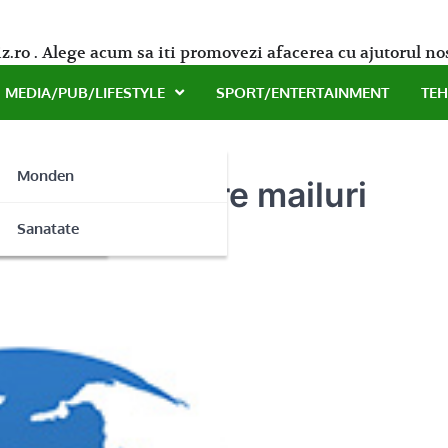
z.ro . Alege acum sa iti promovezi afacerea cu ajutorul no
MEDIA/PUB/LIFESTYLE
SPORT/ENTERTAINMENT
TE
Monden
voia de criptare mailuri
ne
Sanatate