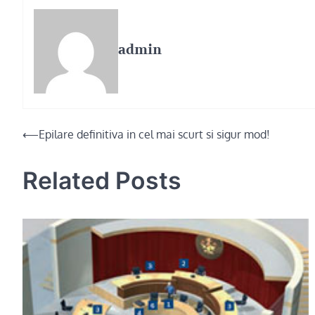
admin
Post
⟵
Epilare definitiva in cel mai scurt si sigur mod!
navigation
Related Posts