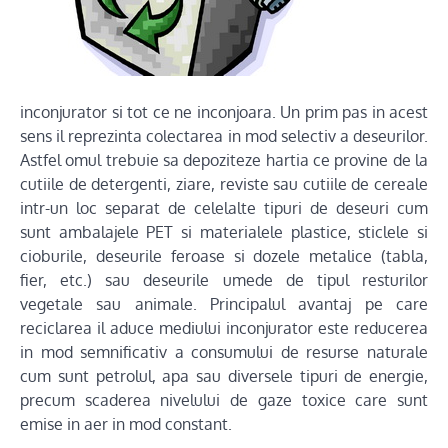
inconjurator si tot ce ne inconjoara. Un prim pas in acest
sens il reprezinta colectarea in mod selectiv a deseurilor.
Astfel omul trebuie sa depoziteze hartia ce provine de la
cutiile de detergenti, ziare, reviste sau cutiile de cereale
intr-un loc separat de celelalte tipuri de deseuri cum
sunt ambalajele PET si materialele plastice, sticlele si
cioburile, deseurile feroase si dozele metalice (tabla,
fier, etc.) sau deseurile umede de tipul resturilor
vegetale sau animale. Principalul avantaj pe care
reciclarea il aduce mediului inconjurator este reducerea
in mod semnificativ a consumului de resurse naturale
cum sunt petrolul, apa sau diversele tipuri de energie,
precum scaderea nivelului de gaze toxice care sunt
emise in aer in mod constant.