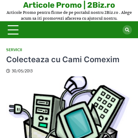
Skip
Articole Promo | 2Biz.ro
to
Articole Promo pentru firme de pe portalul nostru 2Biz.ro . Alege
content
acum sa iti promovezi afacerea cu ajutorul nostru.
SERVICII
Colecteaza cu Cami Comexim
30/05/2013