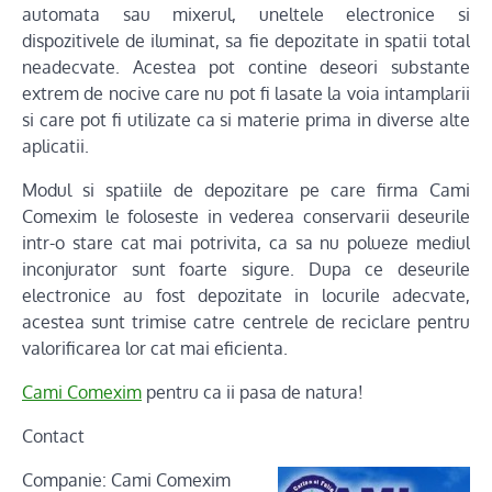
automata sau mixerul, uneltele electronice si
dispozitivele de iluminat, sa fie depozitate in spatii total
neadecvate. Acestea pot contine deseori substante
extrem de nocive care nu pot fi lasate la voia intamplarii
si care pot fi utilizate ca si materie prima in diverse alte
aplicatii.
Modul si spatiile de depozitare pe care firma Cami
Comexim le foloseste in vederea conservarii deseurile
intr-o stare cat mai potrivita, ca sa nu polueze mediul
inconjurator sunt foarte sigure. Dupa ce deseurile
electronice au fost depozitate in locurile adecvate,
acestea sunt trimise catre centrele de reciclare pentru
valorificarea lor cat mai eficienta.
Cami Comexim
pentru ca ii pasa de natura!
Contact
Companie: Cami Comexim