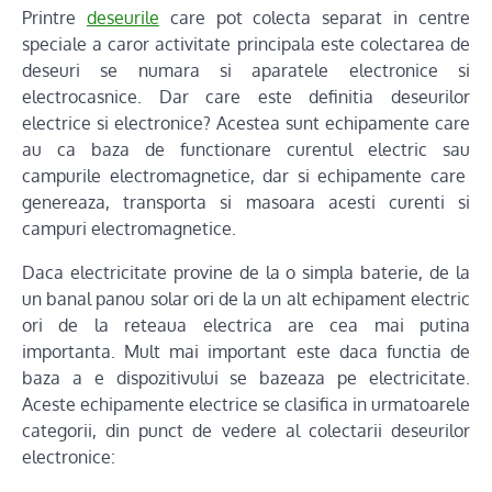
Printre
deseurile
care pot colecta separat in centre
speciale a caror activitate principala este colectarea de
deseuri se numara si aparatele electronice si
electrocasnice. Dar care este definitia deseurilor
electrice si electronice? Acestea sunt echipamente care
au ca baza de functionare curentul electric sau
campurile electromagnetice, dar si echipamente care
genereaza, transporta si masoara acesti curenti si
campuri electromagnetice.
Daca electricitate provine de la o simpla baterie, de la
un banal panou solar ori de la un alt echipament electric
ori de la reteaua electrica are cea mai putina
importanta. Mult mai important este daca functia de
baza a e dispozitivului se bazeaza pe electricitate.
Aceste echipamente electrice se clasifica in urmatoarele
categorii, din punct de vedere al colectarii deseurilor
electronice: