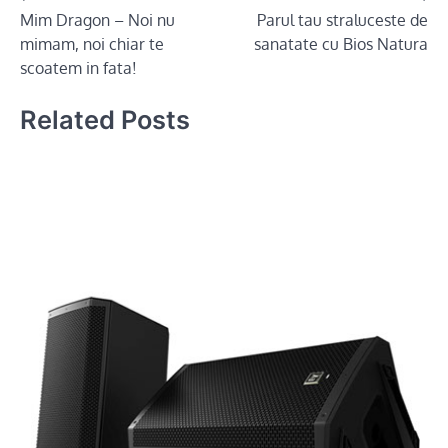
Mim Dragon – Noi nu
Parul tau straluceste de
navigation
mimam, noi chiar te
sanatate cu Bios Natura
scoatem in fata!
Related Posts