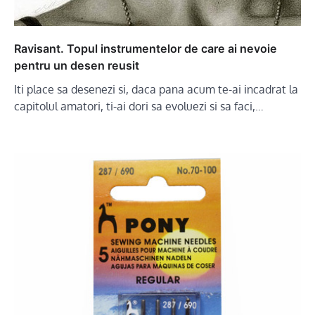
Ravisant. Topul instrumentelor de care ai nevoie
pentru un desen reusit
Iti place sa desenezi si, daca pana acum te-ai incadrat la
capitolul amatori, ti-ai dori sa evoluezi si sa faci,…