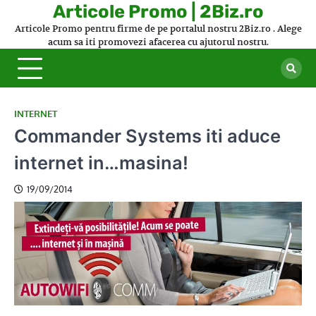
Skip
Articole Promo | 2Biz.ro
to
Articole Promo pentru firme de pe portalul nostru 2Biz.ro . Alege
content
acum sa iti promovezi afacerea cu ajutorul nostru.
INTERNET
Commander Systems iti aduce
internet in…masina!
19/09/2014