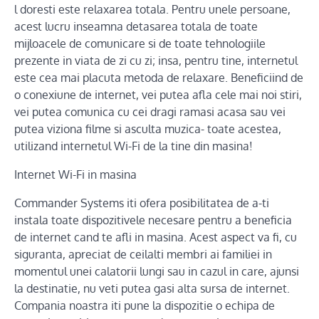
l doresti este relaxarea totala. Pentru unele persoane,
acest lucru inseamna detasarea totala de toate
mijloacele de comunicare si de toate tehnologiile
prezente in viata de zi cu zi; insa, pentru tine, internetul
este cea mai placuta metoda de relaxare. Beneficiind de
o conexiune de internet, vei putea afla cele mai noi stiri,
vei putea comunica cu cei dragi ramasi acasa sau vei
putea viziona filme si asculta muzica- toate acestea,
utilizand internetul Wi-Fi de la tine din masina!
Internet Wi-Fi in masina
Commander Systems iti ofera posibilitatea de a-ti
instala toate dispozitivele necesare pentru a beneficia
de internet cand te afli in masina. Acest aspect va fi, cu
siguranta, apreciat de ceilalti membri ai familiei in
momentul unei calatorii lungi sau in cazul in care, ajunsi
la destinatie, nu veti putea gasi alta sursa de internet.
Compania noastra iti pune la dispozitie o echipa de