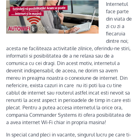
Internetul
face parte
din viata de
zi cu zi a
fiecaruia
dintre noi;
acesta ne faciliteaza activitatile zilnice, oferindu-ne stiri,
informatii si posibilitatea de a ne relaxa sau de a
comunica cu cei dragi. Din acest motiv, internetul a
devenit indispensabil; de aceea, ne dorim sa avem
mereu in preajma noastra o conexiune de internet. Din
nefericire, exista cazuri in care nu iti poti lua cu tine
cablul de internet sau routerul astfel incat esti nevoit sa
renunti la acest aspect in perioadele de timp in care esti
plecat. Pentru a putea accesa internetul la orice ora,
compania Commander Systems iti ofera posibilitatea de
a avea internet Wi-Fi chiar in propria masina!
In special cand pleci in vacante, singurul lucru pe care ti-