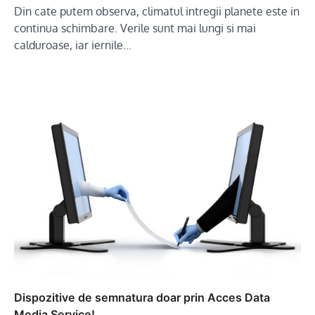
Din cate putem observa, climatul intregii planete este in
continua schimbare. Verile sunt mai lungi si mai
calduroase, iar iernile…
Dispozitive de semnatura doar prin Acces Data
Media Service!