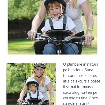
O plimbare in natura
pe bicicleta. Suna
tentant, nu? Ei bine,
afla ca excursia poate
fi si mai frumoasa
daca alegi sa-l iei pe
cel mic cu tine. Crezi
ca este riscant?