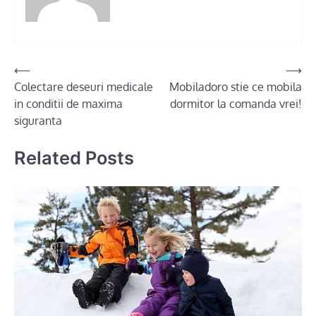
Post
⟵
⟶
Colectare deseuri medicale
Mobiladoro stie ce mobila
navigation
in conditii de maxima
dormitor la comanda vrei!
siguranta
Related Posts