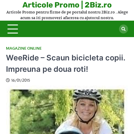
Skip
Articole Promo | 2Biz.ro
to
Articole Promo pentru firme de pe portalul nostru 2Biz.ro . Alege
content
acum sa iti promovezi afacerea cu ajutorul nostru.
MAGAZINE ONLINE
WeeRide – Scaun bicicleta copii.
Impreuna pe doua roti!
16/01/2015