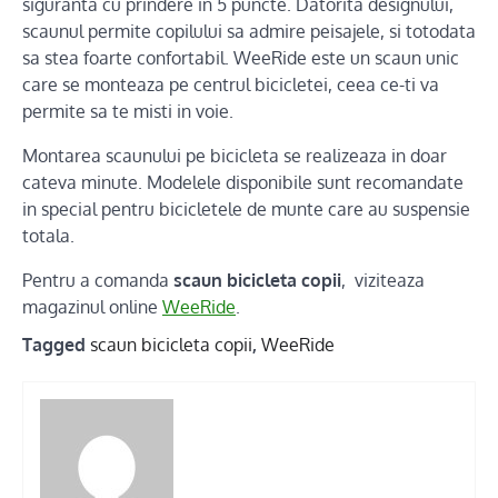
siguranta cu prindere in 5 puncte. Datorita designului,
scaunul permite copilului sa admire peisajele, si totodata
sa stea foarte confortabil. WeeRide este un scaun unic
care se monteaza pe centrul bicicletei, ceea ce-ti va
permite sa te misti in voie.
Montarea scaunului pe bicicleta se realizeaza in doar
cateva minute. Modelele disponibile sunt recomandate
in special pentru bicicletele de munte care au suspensie
totala.
Pentru a comanda
scaun bicicleta copii
, viziteaza
magazinul online
WeeRide
.
Tagged
scaun bicicleta copii
,
WeeRide