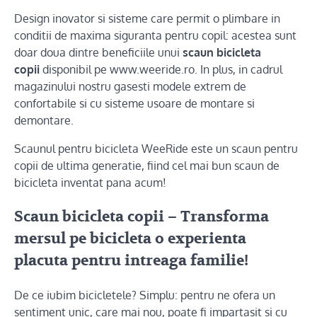
Design inovator si sisteme care permit o plimbare in
conditii de maxima siguranta pentru copil: acestea sunt
doar doua dintre beneficiile unui
scaun bicicleta
copii
disponibil pe www.weeride.ro. In plus, in cadrul
magazinului nostru gasesti modele extrem de
confortabile si cu sisteme usoare de montare si
demontare.
Scaunul pentru bicicleta WeeRide este un scaun pentru
copii de ultima generatie, fiind cel mai bun scaun de
bicicleta inventat pana acum!
Scaun bicicleta copii – Transforma
mersul pe bicicleta o experienta
placuta pentru intreaga familie!
De ce iubim bicicletele? Simplu: pentru ne ofera un
sentiment unic, care mai nou, poate fi impartasit si cu