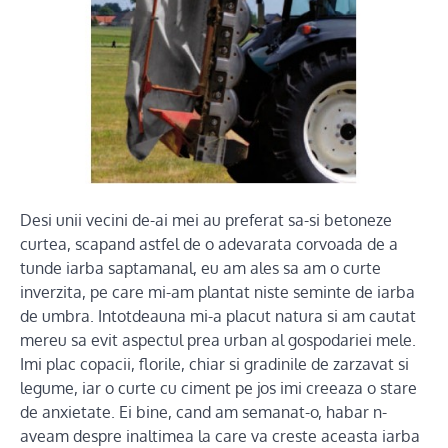
Desi unii vecini de-ai mei au preferat sa-si betoneze
curtea, scapand astfel de o adevarata corvoada de a
tunde iarba saptamanal, eu am ales sa am o curte
inverzita, pe care mi-am plantat niste seminte de iarba
de umbra. Intotdeauna mi-a placut natura si am cautat
mereu sa evit aspectul prea urban al gospodariei mele.
Imi plac copacii, florile, chiar si gradinile de zarzavat si
legume, iar o curte cu ciment pe jos imi creeaza o stare
de anxietate. Ei bine, cand am semanat-o, habar n-
aveam despre inaltimea la care va creste aceasta iarba