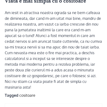
Viata e mai simpla cu o cositoare
Am iesit in atractiva noastra ograda sa ne bem cafeaua
de dimineata, dar cand m-am uitat mai bine, mandru de
realizarea noastra, am vazut ca iarba crescuse din nou
pana la jumatatea inaltimii la care era cand m-am
apucat sa o tund! Atunci a fost momentul in care am
cedat nervos si am aruncat toate cutterele, ca nu cumva
sa-mi treaca nervii si sa ma apuc din nou de taiat iarba.
Cum nevasta-mea este o fire mai practica, a deschis
calculatorul si a inceput sa se intereseze despre o
metoda mai moderna pentru a rezolva problema, iar
peste doua zile curierul mi-a adus acasa o minunata
cositoare de uz gospodaresc, pe care o folosesc si azi.
Nici nu stiam ca viata poate fi atat de simpla cu
masinaria asta!
Tagged
cositoare