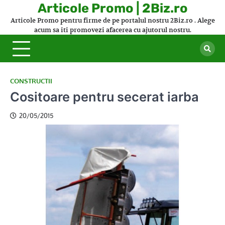
Skip
Articole Promo | 2Biz.ro
to
Articole Promo pentru firme de pe portalul nostru 2Biz.ro . Alege
content
acum sa iti promovezi afacerea cu ajutorul nostru.
CONSTRUCTII
Cositoare pentru secerat iarba
20/05/2015