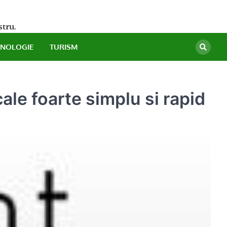
stru.
HNOLOGIE
TURISM
ale foarte simplu si rapid