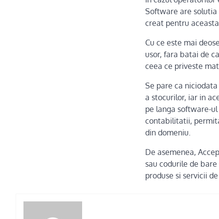
Software are solutia
creat pentru aceasta
Cu ce este mai deos
usor, fara batai de ca
ceea ce priveste mate
Se pare ca niciodata n
a stocurilor, iar in 
pe langa software-ul 
contabilitatii, permit
din domeniu.
De asemenea, Accept 
sau codurile de bare 
produse si servicii de 