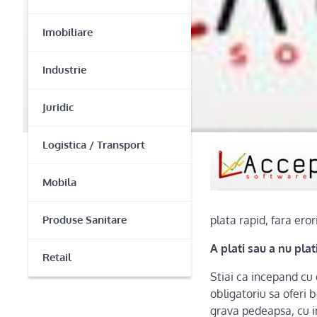
Imobiliare
Industrie
Juridic
Logistica / Transport
Mobila
Produse Sanitare
plata rapid, fara eror
A plati sau a nu pla
Retail
Stiai ca incepand cu
obligatoriu sa oferi b
grava pedeapsa, cu in