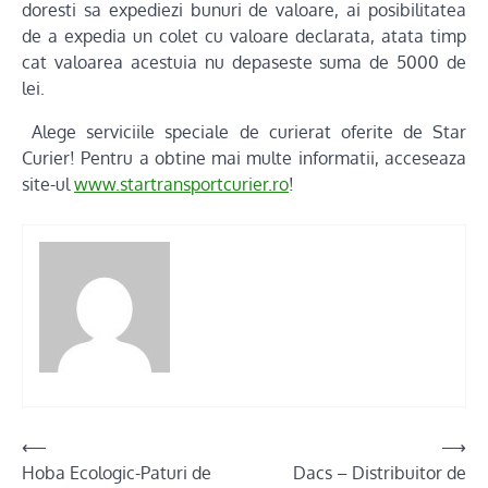
doresti sa expediezi bunuri de valoare, ai posibilitatea
de a expedia un colet cu valoare declarata, atata timp
cat valoarea acestuia nu depaseste suma de 5000 de
lei.
Alege serviciile speciale de curierat oferite de Star
Curier! Pentru a obtine mai multe informatii, acceseaza
site-ul
www.startransportcurier.ro
!
Post
⟵
⟶
Hoba Ecologic-Paturi de
Dacs – Distribuitor de
navigation