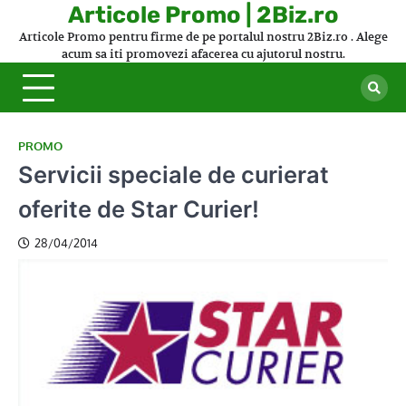
Skip
Articole Promo | 2Biz.ro
to
Articole Promo pentru firme de pe portalul nostru 2Biz.ro . Alege
content
acum sa iti promovezi afacerea cu ajutorul nostru.
PROMO
Servicii speciale de curierat
oferite de Star Curier!
28/04/2014