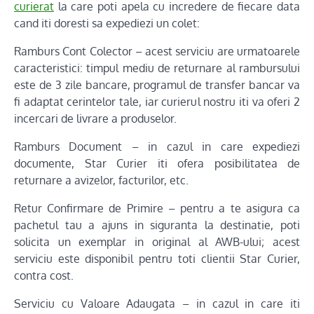
curierat
la care poti apela cu incredere de fiecare data
cand iti doresti sa expediezi un colet:
Ramburs Cont Colector – acest serviciu are urmatoarele
caracteristici: timpul mediu de returnare al rambursului
este de 3 zile bancare, programul de transfer bancar va
fi adaptat cerintelor tale, iar curierul nostru iti va oferi 2
incercari de livrare a produselor.
Ramburs Document – in cazul in care expediezi
documente, Star Curier iti ofera posibilitatea de
returnare a avizelor, facturilor, etc.
Retur Confirmare de Primire – pentru a te asigura ca
pachetul tau a ajuns in siguranta la destinatie, poti
solicita un exemplar in original al AWB-ului; acest
serviciu este disponibil pentru toti clientii Star Curier,
contra cost.
Serviciu cu Valoare Adaugata – in cazul in care iti