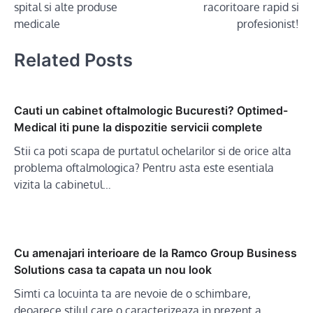
spital si alte produse
racoritoare rapid si
medicale
profesionist!
Related Posts
Cauti un cabinet oftalmologic Bucuresti? Optimed-
Medical iti pune la dispozitie servicii complete
Stii ca poti scapa de purtatul ochelarilor si de orice alta
problema oftalmologica? Pentru asta este esentiala
vizita la cabinetul…
Cu amenajari interioare de la Ramco Group Business
Solutions casa ta capata un nou look
Simti ca locuinta ta are nevoie de o schimbare,
deoarece stilul care o caracterizeaza in prezent a