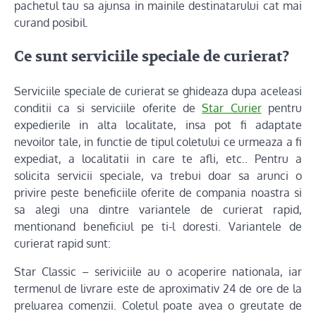
pachetul tau sa ajunsa in mainile destinatarului cat mai
curand posibil.
Ce sunt serviciile speciale de curierat?
Serviciile speciale de curierat se ghideaza dupa aceleasi
conditii ca si serviciile oferite de
Star Curier
pentru
expedierile in alta localitate, insa pot fi adaptate
nevoilor tale, in functie de tipul coletului ce urmeaza a fi
expediat, a localitatii in care te afli, etc.. Pentru a
solicita servicii speciale, va trebui doar sa arunci o
privire peste beneficiile oferite de compania noastra si
sa alegi una dintre variantele de curierat rapid,
mentionand beneficiul pe ti-l doresti. Variantele de
curierat rapid sunt:
Star Classic – seriviciile au o acoperire nationala, iar
termenul de livrare este de aproximativ 24 de ore de la
preluarea comenzii. Coletul poate avea o greutate de