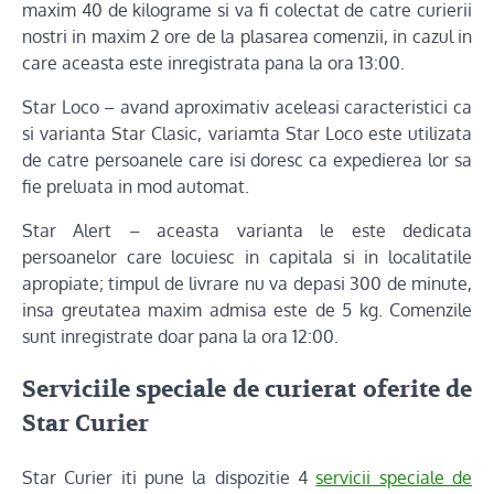
maxim 40 de kilograme si va fi colectat de catre curierii
nostri in maxim 2 ore de la plasarea comenzii, in cazul in
care aceasta este inregistrata pana la ora 13:00.
Star Loco – avand aproximativ aceleasi caracteristici ca
si varianta Star Clasic, variamta Star Loco este utilizata
de catre persoanele care isi doresc ca expedierea lor sa
fie preluata in mod automat.
Star Alert – aceasta varianta le este dedicata
persoanelor care locuiesc in capitala si in localitatile
apropiate; timpul de livrare nu va depasi 300 de minute,
insa greutatea maxim admisa este de 5 kg. Comenzile
sunt inregistrate doar pana la ora 12:00.
Serviciile speciale de curierat oferite de
Star Curier
Star Curier iti pune la dispozitie 4
servicii speciale de