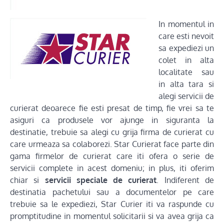
In momentul in
care esti nevoit
sa expediezi un
colet in alta
localitate sau
in alta tara si
alegi servicii de
curierat deoarece fie esti presat de timp, fie vrei sa te
asiguri ca produsele vor ajunge in siguranta la
destinatie, trebuie sa alegi cu grija firma de curierat cu
care urmeaza sa colaborezi. Star Curierat face parte din
gama firmelor de curierat care iti ofera o serie de
servicii complete in acest domeniu; in plus, iti oferim
chiar si
servicii speciale de curierat
. Indiferent de
destinatia pachetului sau a documentelor pe care
trebuie sa le expediezi, Star Curier iti va raspunde cu
promptitudine in momentul solicitarii si va avea grija ca