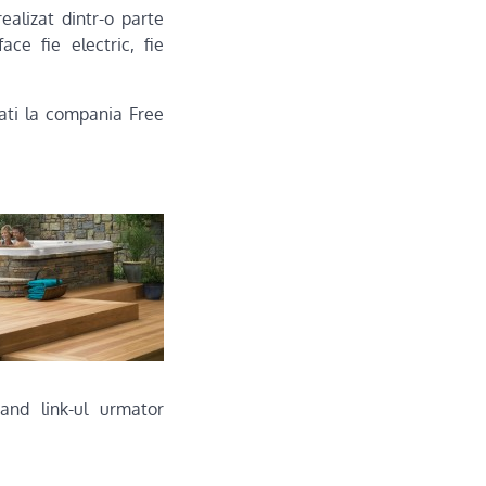
ealizat dintr-o parte
ace fie electric, fie
lati la compania Free
and link-ul urmator