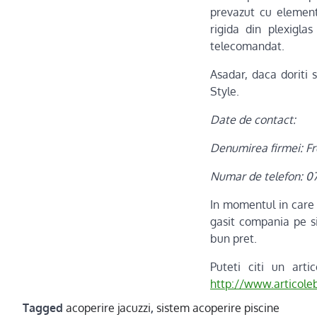
prevazut cu elemente
rigida din plexiglas
telecomandat.
Asadar, daca doriti 
Style.
Date de contact:
Denumirea firmei: Fr
Numar de telefon: 0
In momentul in care 
gasit compania pe si
bun pret.
Puteti citi un art
http://www.articole
Tagged
acoperire jacuzzi
,
sistem acoperire piscine