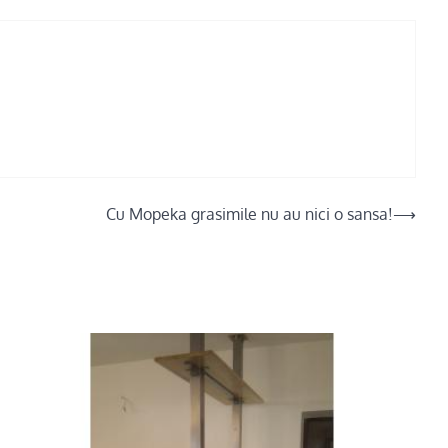
Cu Mopeka grasimile nu au nici o sansa!
⟶