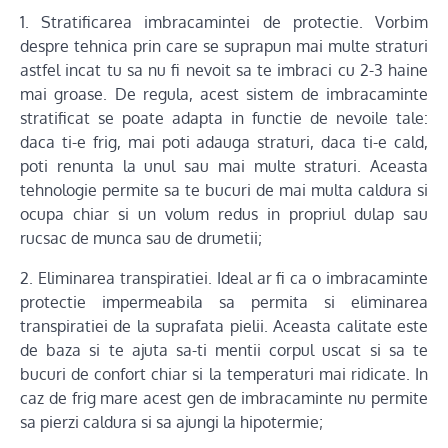
1. Stratificarea imbracamintei de protectie. Vorbim
despre tehnica prin care se suprapun mai multe straturi
astfel incat tu sa nu fi nevoit sa te imbraci cu 2-3 haine
mai groase. De regula, acest sistem de imbracaminte
stratificat se poate adapta in functie de nevoile tale:
daca ti-e frig, mai poti adauga straturi, daca ti-e cald,
poti renunta la unul sau mai multe straturi. Aceasta
tehnologie permite sa te bucuri de mai multa caldura si
ocupa chiar si un volum redus in propriul dulap sau
rucsac de munca sau de drumetii;
2. Eliminarea transpiratiei. Ideal ar fi ca o imbracaminte
protectie impermeabila sa permita si eliminarea
transpiratiei de la suprafata pielii. Aceasta calitate este
de baza si te ajuta sa-ti mentii corpul uscat si sa te
bucuri de confort chiar si la temperaturi mai ridicate. In
caz de frig mare acest gen de imbracaminte nu permite
sa pierzi caldura si sa ajungi la hipotermie;