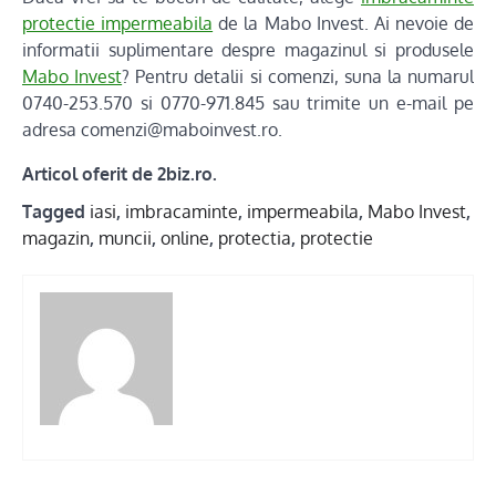
protectie impermeabila
de la Mabo Invest. Ai nevoie de
informatii suplimentare despre magazinul si produsele
Mabo Invest
? Pentru detalii si comenzi, suna la numarul
0740-253.570 si 0770-971.845 sau trimite un e-mail pe
adresa comenzi@maboinvest.ro.
Articol oferit de 2biz.ro.
Tagged
iasi
,
imbracaminte
,
impermeabila
,
Mabo Invest
,
magazin
,
muncii
,
online
,
protectia
,
protectie