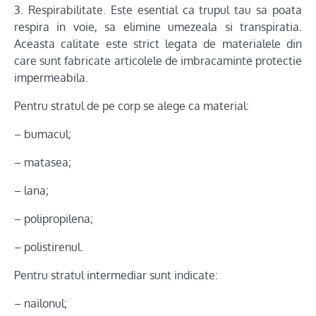
3. Respirabilitate. Este esential ca trupul tau sa poata
respira in voie, sa elimine umezeala si transpiratia.
Aceasta calitate este strict legata de materialele din
care sunt fabricate articolele de imbracaminte protectie
impermeabila.
Pentru stratul de pe corp se alege ca material:
– bumacul;
– matasea;
– lana;
– polipropilena;
– polistirenul.
Pentru stratul intermediar sunt indicate:
– nailonul;