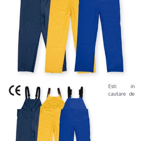
Esti in
cautare de