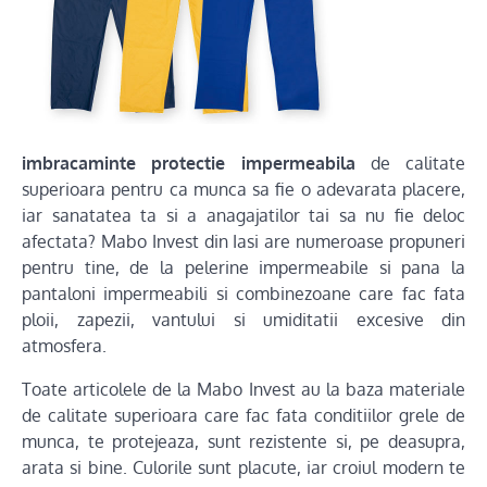
imbracaminte protectie impermeabila
de calitate
superioara pentru ca munca sa fie o adevarata placere,
iar sanatatea ta si a anagajatilor tai sa nu fie deloc
afectata? Mabo Invest din Iasi are numeroase propuneri
pentru tine, de la pelerine impermeabile si pana la
pantaloni impermeabili si combinezoane care fac fata
ploii, zapezii, vantului si umiditatii excesive din
atmosfera.
Toate articolele de la Mabo Invest au la baza materiale
de calitate superioara care fac fata conditiilor grele de
munca, te protejeaza, sunt rezistente si, pe deasupra,
arata si bine. Culorile sunt placute, iar croiul modern te