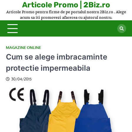
Skip
Articole Promo | 2Biz.ro
to
Articole Promo pentru firme de pe portalul nostru 2Biz.ro . Alege
content
acum sa iti promovezi afacerea cu ajutorul nostru.
MAGAZINE ONLINE
Cum se alege imbracaminte
protectie impermeabila
30/04/2015