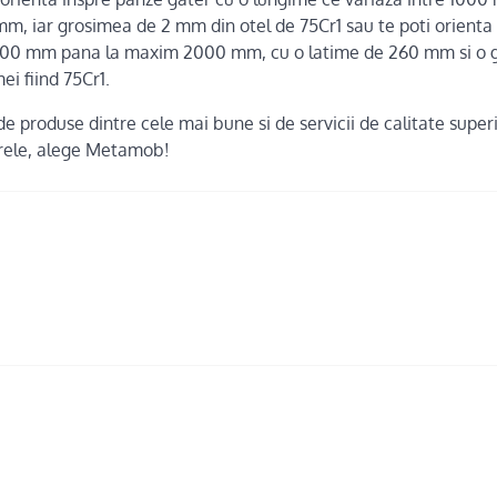
mm, iar grosimea de 2 mm din otel de 75Cr1 sau te poti orienta
1000 mm pana la maxim 2000 mm, cu o latime de 260 mm si o
ei fiind 75Cr1.
e produse dintre cele mai bune si de servicii de calitate super
rele, alege Metamob!