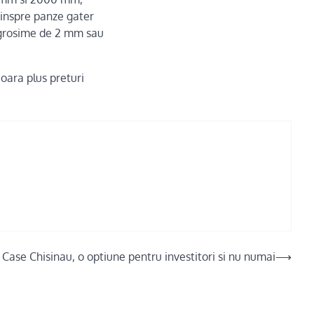
 inspre panze gater
 grosime de 2 mm sau
ioara plus preturi
Case Chisinau, o optiune pentru investitori si nu numai
⟶