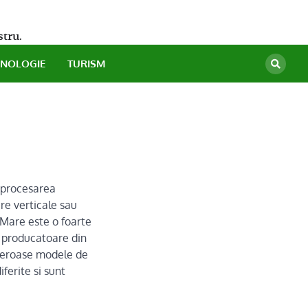
stru.
HNOLOGIE
TURISM
 procesarea
re verticale sau
Mare este o foarte
 producatoare din
meroase modele de
iferite si sunt