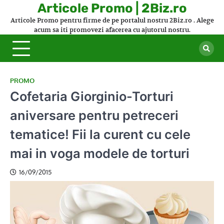
Skip
Articole Promo | 2Biz.ro
to
Articole Promo pentru firme de pe portalul nostru 2Biz.ro . Alege
content
acum sa iti promovezi afacerea cu ajutorul nostru.
PROMO
Cofetaria Giorginio-Torturi
aniversare pentru petreceri
tematice! Fii la curent cu cele
mai in voga modele de torturi
16/09/2015