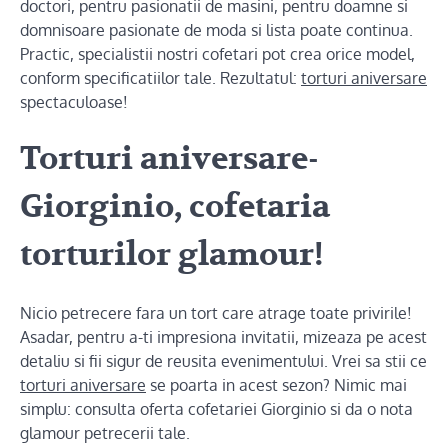
doctori, pentru pasionatii de masini, pentru doamne si
domnisoare pasionate de moda si lista poate continua.
Practic, specialistii nostri cofetari pot crea orice model,
conform specificatiilor tale. Rezultatul:
torturi aniversare
spectaculoase!
Torturi aniversare-
Giorginio, cofetaria
torturilor glamour!
Nicio petrecere fara un tort care atrage toate privirile!
Asadar, pentru a-ti impresiona invitatii, mizeaza pe acest
detaliu si fii sigur de reusita evenimentului. Vrei sa stii ce
torturi aniversare
se poarta in acest sezon? Nimic mai
simplu: consulta oferta cofetariei Giorginio si da o nota
glamour petrecerii tale.