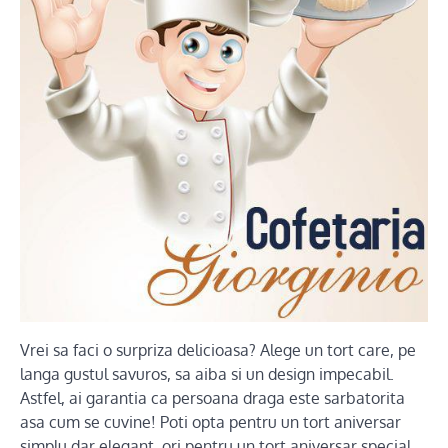
Vrei sa faci o surpriza delicioasa? Alege un tort care, pe
langa gustul savuros, sa aiba si un design impecabil.
Astfel, ai garantia ca persoana draga este sarbatorita
asa cum se cuvine! Poti opta pentru un tort aniversar
simplu dar elegant, ori pentru un tort aniversar special,