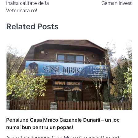
inalta calitate de la
Geman Invest
Veterinara.ro!
Related Posts
Pensiune Casa Mraco Cazanele Dunarii – un loc
numai bun pentru un popas!
Ai auzit de Pensiune Casa Mraco Cazanele Dunarii?