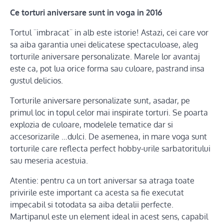
Ce torturi aniversare sunt in voga in 2016
Tortul ¨imbracat¨ in alb este istorie! Astazi, cei care vor
sa aiba garantia unei delicatese spectaculoase, aleg
torturile aniversare personalizate. Marele lor avantaj
este ca, pot lua orice forma sau culoare, pastrand insa
gustul delicios.
Torturile aniversare personalizate sunt, asadar, pe
primul loc in topul celor mai inspirate torturi. Se poarta
explozia de culoare, modelele tematice dar si
accesorizarile …dulci. De asemenea, in mare voga sunt
torturile care reflecta perfect hobby-urile sarbatoritului
sau meseria acestuia.
Atentie: pentru ca un tort aniversar sa atraga toate
privirile este important ca acesta sa fie executat
impecabil si totodata sa aiba detalii perfecte.
Martipanul este un element ideal in acest sens, capabil