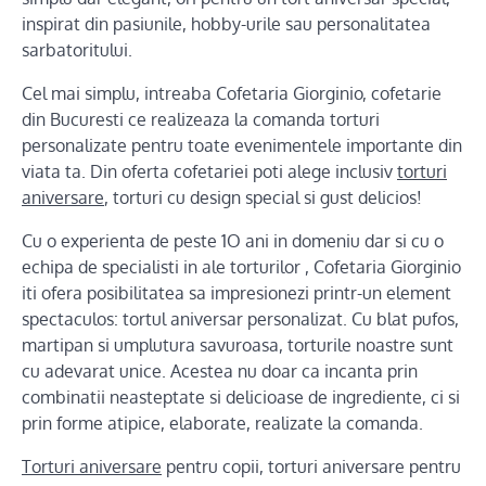
inspirat din pasiunile, hobby-urile sau personalitatea
sarbatoritului.
Cel mai simplu, intreaba Cofetaria Giorginio, cofetarie
din Bucuresti ce realizeaza la comanda torturi
personalizate pentru toate evenimentele importante din
viata ta. Din oferta cofetariei poti alege inclusiv
torturi
aniversare
, torturi cu design special si gust delicios!
Cu o experienta de peste 1O ani in domeniu dar si cu o
echipa de specialisti in ale torturilor , Cofetaria Giorginio
iti ofera posibilitatea sa impresionezi printr-un element
spectaculos: tortul aniversar personalizat. Cu blat pufos,
martipan si umplutura savuroasa, torturile noastre sunt
cu adevarat unice. Acestea nu doar ca incanta prin
combinatii neasteptate si delicioase de ingrediente, ci si
prin forme atipice, elaborate, realizate la comanda.
Torturi aniversare
pentru copii, torturi aniversare pentru