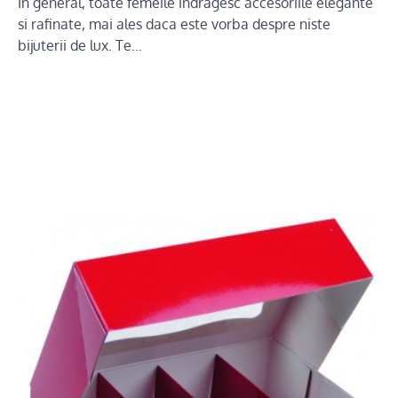
In general, toate femeile indragesc accesoriile elegante
si rafinate, mai ales daca este vorba despre niste
bijuterii de lux. Te…