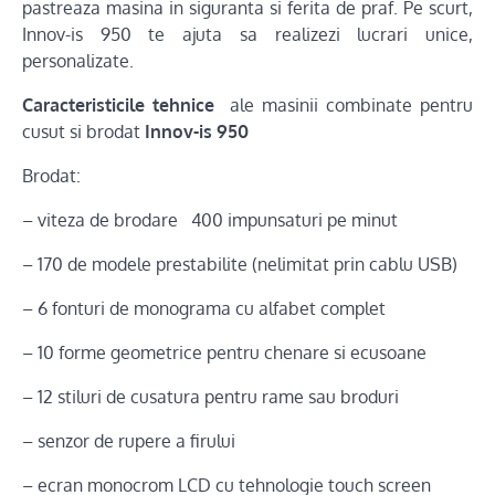
pastreaza masina in siguranta si ferita de praf. Pe scurt,
Innov-is 950 te ajuta sa realizezi lucrari unice,
personalizate.
Caracteristicile tehnice
ale masinii combinate pentru
cusut si brodat
Innov-is 950
Brodat:
– viteza de brodare 400 impunsaturi pe minut
– 170 de modele prestabilite (nelimitat prin cablu USB)
– 6 fonturi de monograma cu alfabet complet
– 10 forme geometrice pentru chenare si ecusoane
– 12 stiluri de cusatura pentru rame sau broduri
– senzor de rupere a firului
– ecran monocrom LCD cu tehnologie touch screen