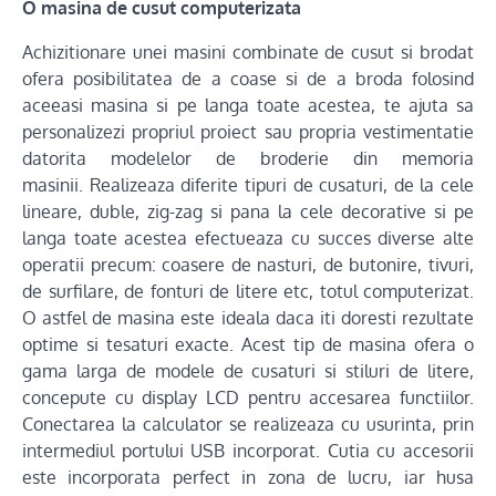
O masina de cusut computerizata
Achizitionare unei masini combinate de cusut si brodat
ofera posibilitatea de a coase si de a broda folosind
aceeasi masina si pe langa toate acestea, te ajuta sa
personalizezi propriul proiect sau propria vestimentatie
datorita modelelor de broderie din memoria
masinii. Realizeaza diferite tipuri de cusaturi, de la cele
lineare, duble, zig-zag si pana la cele decorative si pe
langa toate acestea efectueaza cu succes diverse alte
operatii precum: coasere de nasturi, de butonire, tivuri,
de surfilare, de fonturi de litere etc, totul computerizat.
O astfel de masina este ideala daca iti doresti rezultate
optime si tesaturi exacte. Acest tip de masina ofera o
gama larga de modele de cusaturi si stiluri de litere,
concepute cu display LCD pentru accesarea functiilor.
Conectarea la calculator se realizeaza cu usurinta, prin
intermediul portului USB incorporat. Cutia cu accesorii
este incorporata perfect in zona de lucru, iar husa