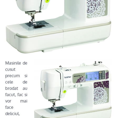
Masinile de
cusut
precum si
cele de
brodat au
facut, fac si
vor mai
face
deliciul,