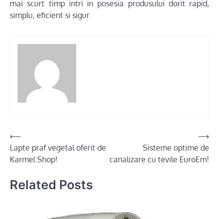
mai scurt timp intri in posesia produsului dorit rapid,
simplu, eficient si sigur.
Post
⟵
⟶
Lapte praf vegetal oferit de
Sisteme optime de
navigation
Karmel Shop!
canalizare cu tevile EuroEm!
Related Posts