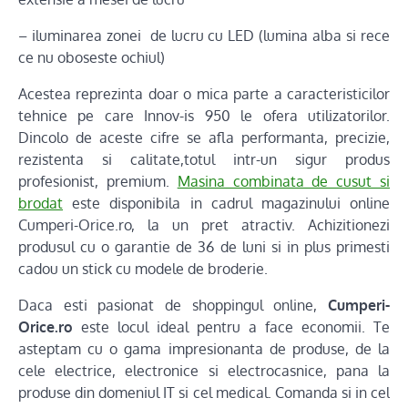
– iluminarea zonei de lucru cu LED (lumina alba si rece
ce nu oboseste ochiul)
Acestea reprezinta doar o mica parte a caracteristicilor
tehnice pe care Innov-is 950 le ofera utilizatorilor.
Dincolo de aceste cifre se afla performanta, precizie,
rezistenta si calitate,totul intr-un sigur produs
profesionist, premium.
Masina combinata de cusut si
brodat
este disponibila in cadrul magazinului online
Cumperi-Orice.ro, la un pret atractiv. Achizitionezi
produsul cu o garantie de 36 de luni si in plus primesti
cadou un stick cu modele de broderie.
Daca esti pasionat de shoppingul online,
Cumperi-
Orice.ro
este locul ideal pentru a face economii. Te
asteptam cu o gama impresionanta de produse, de la
cele electrice, electronice si electrocasnice, pana la
produse din domeniul IT si cel medical. Comanda si in cel