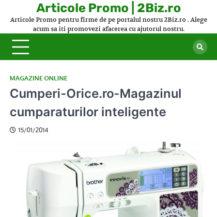
Skip
Articole Promo | 2Biz.ro
to
Articole Promo pentru firme de pe portalul nostru 2Biz.ro . Alege
content
acum sa iti promovezi afacerea cu ajutorul nostru.
MAGAZINE ONLINE
Cumperi-Orice.ro-Magazinul
cumparaturilor inteligente
15/01/2014