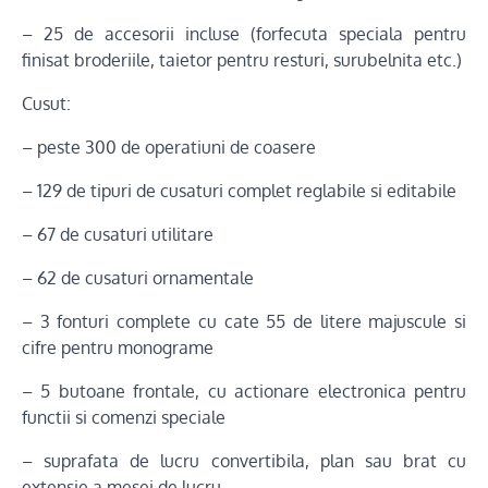
– 25 de accesorii incluse (forfecuta speciala pentru
finisat broderiile, taietor pentru resturi, surubelnita etc.)
Cusut:
– peste 300 de operatiuni de coasere
– 129 de tipuri de cusaturi complet reglabile si editabile
– 67 de cusaturi utilitare
– 62 de cusaturi ornamentale
– 3 fonturi complete cu cate 55 de litere majuscule si
cifre pentru monograme
– 5 butoane frontale, cu actionare electronica pentru
functii si comenzi speciale
– suprafata de lucru convertibila, plan sau brat cu
extensie a mesei de lucru