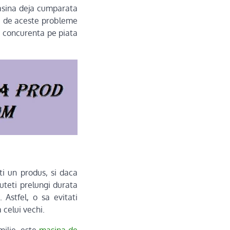
asina deja cumparata
a de aceste probleme
ra concurenta pe piata
ti un produs, si daca
uteti prelungi durata
 Astfel, o sa evitati
 celui vechi.