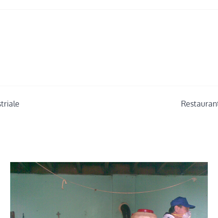
triale
Restaurant