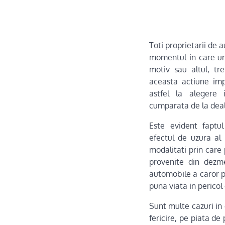
Toti proprietarii de 
momentul in care un
motiv sau altul, tr
aceasta actiune imp
astfel la alegere 
cumparata de la deal
Este evident faptu
efectul de uzura al 
modalitati prin care
provenite din dezme
automobile a caror pr
puna viata in pericol
Sunt multe cazuri in
fericire, pe piata d