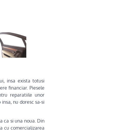
i, insa exista totusi
re financiar. Piesele
tru reparatiile unor
 insa, nu doresc sa-si
a ca si una noua. Din
pa cu comercializarea