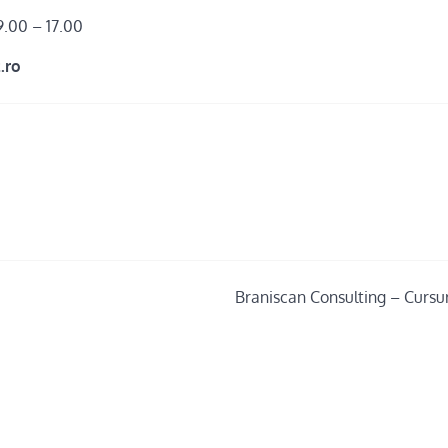
9.00 – 17.00
z.ro
Braniscan Consulting – Cursuri