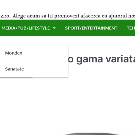
z.ro . Alege acum sa iti promovezi afacerea cu ajutorul no
MEDIA/PUB/LIFESTYLE
SPORT/ENTERTAINMENT
TE
Monden
– Alege dintr-o gama variat
ne
Sanatate