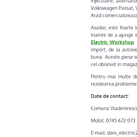
injectoare, alternat
‎Volkswagen Passat, 
Arad comercializeaza
Asadar, este foarte 
Inainte de a ajunge 
Electric Workshop
.
import, de la autove
buna. Aceste piese s
cel obisnuit in magaz
Pentru mai multe deta
rezolvarea probleme
Date de contact:
Comuna Vladimirescu, 
Mobil: 0745 672 073
E-mail: dani_elect