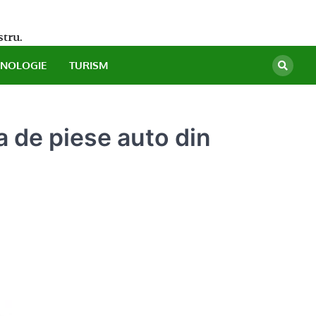
stru.
HNOLOGIE
TURISM
a de piese auto din