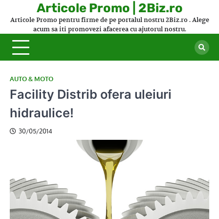
Skip
Articole Promo | 2Biz.ro
to
Articole Promo pentru firme de pe portalul nostru 2Biz.ro . Alege
content
acum sa iti promovezi afacerea cu ajutorul nostru.
AUTO & MOTO
Facility Distrib ofera uleiuri
hidraulice!
30/05/2014