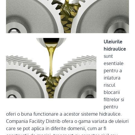
Uleiurile
hidraulice
sunt
esentiale
pentru a
inlatura
riscul
blocarii
filtrelor si
pentru
oferi o buna functionare a acestor sisteme hidraulice.
Compania Facility Distrib ofera o gama variata de uleiuri
care se pot aplica in diferite domenii, cum ar fi