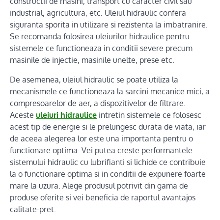
constructii de masini, transport cu caracter civil sau
industrial, agricultura, etc. Uleiul hidraulic confera
siguranta sporita in utilizare si rezistenta la imbatranire.
Se recomanda folosirea uleiurilor hidraulice pentru
sistemele ce functioneaza in conditii severe precum
masinile de injectie, masinile unelte, prese etc.
De asemenea, uleiul hidraulic se poate utiliza la
mecanismele ce functioneaza la sarcini mecanice mici, a
compresoarelor de aer, a dispozitivelor de filtrare.
Aceste
uleiuri hidraulice
intretin sistemele ce folosesc
acest tip de energie si le prelungesc durata de viata, iar
de aceea alegerea lor este una importanta pentru o
functionare optima. Vei putea creste performantele
sistemului hidraulic cu lubrifianti si lichide ce contribuie
la o functionare optima si in conditii de expunere foarte
mare la uzura. Alege produsul potrivit din gama de
produse oferite si vei beneficia de raportul avantajos
calitate-pret.