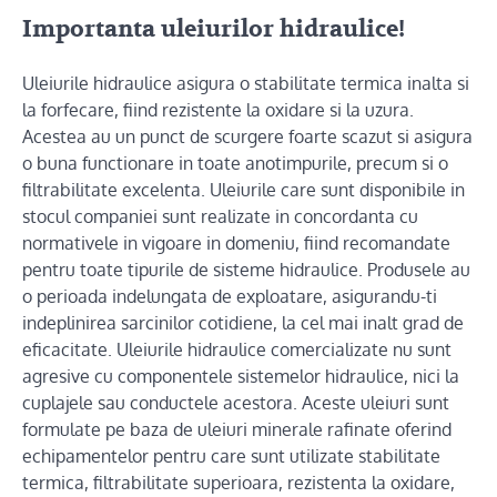
Importanta uleiurilor hidraulice!
Uleiurile hidraulice asigura o stabilitate termica inalta si
la forfecare, fiind rezistente la oxidare si la uzura.
Acestea au un punct de scurgere foarte scazut si asigura
o buna functionare in toate anotimpurile, precum si o
filtrabilitate excelenta. Uleiurile care sunt disponibile in
stocul companiei sunt realizate in concordanta cu
normativele in vigoare in domeniu, fiind recomandate
pentru toate tipurile de sisteme hidraulice. Produsele au
o perioada indelungata de exploatare, asigurandu-ti
indeplinirea sarcinilor cotidiene, la cel mai inalt grad de
eficacitate. Uleiurile hidraulice comercializate nu sunt
agresive cu componentele sistemelor hidraulice, nici la
cuplajele sau conductele acestora. Aceste uleiuri sunt
formulate pe baza de uleiuri minerale rafinate oferind
echipamentelor pentru care sunt utilizate stabilitate
termica, filtrabilitate superioara, rezistenta la oxidare,