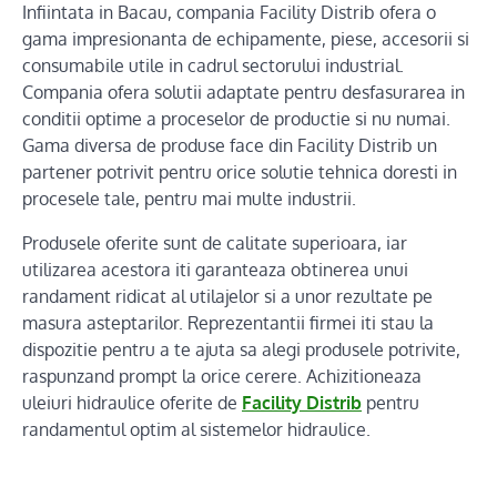
Infiintata in Bacau, compania Facility Distrib ofera o
gama impresionanta de echipamente, piese, accesorii si
consumabile utile in cadrul sectorului industrial.
Compania ofera solutii adaptate pentru desfasurarea in
conditii optime a proceselor de productie si nu numai.
Gama diversa de produse face din Facility Distrib un
partener potrivit pentru orice solutie tehnica doresti in
procesele tale, pentru mai multe industrii.
Produsele oferite sunt de calitate superioara, iar
utilizarea acestora iti garanteaza obtinerea unui
randament ridicat al utilajelor si a unor rezultate pe
masura asteptarilor. Reprezentantii firmei iti stau la
dispozitie pentru a te ajuta sa alegi produsele potrivite,
raspunzand prompt la orice cerere. Achizitioneaza
uleiuri hidraulice oferite de
Facility Distrib
pentru
randamentul optim al sistemelor hidraulice.