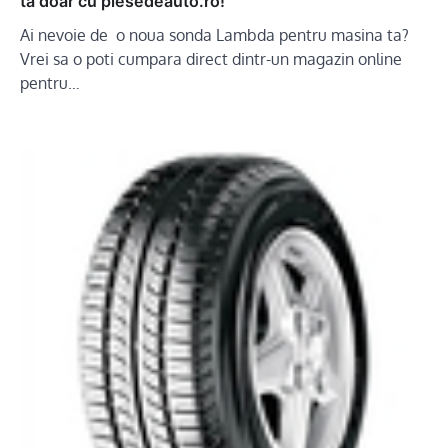
ta doar cu piesedeauto.ro!
Ai nevoie de o noua sonda Lambda pentru masina ta?
Vrei sa o poti cumpara direct dintr-un magazin online
pentru…