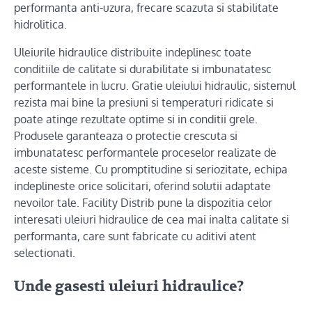
performanta anti-uzura, frecare scazuta si stabilitate
hidrolitica.
Uleiurile hidraulice distribuite indeplinesc toate
conditiile de calitate si durabilitate si imbunatatesc
performantele in lucru. Gratie uleiului hidraulic, sistemul
rezista mai bine la presiuni si temperaturi ridicate si
poate atinge rezultate optime si in conditii grele.
Produsele garanteaza o protectie crescuta si
imbunatatesc performantele proceselor realizate de
aceste sisteme. Cu promptitudine si seriozitate, echipa
indeplineste orice solicitari, oferind solutii adaptate
nevoilor tale. Facility Distrib pune la dispozitia celor
interesati uleiuri hidraulice de cea mai inalta calitate si
performanta, care sunt fabricate cu aditivi atent
selectionati.
Unde gasesti uleiuri hidraulice?