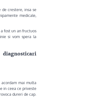
 de crestere, insa se
echipamente medicale,
 a fost un an fructuos
inie si vom spera la
diagnosticari
le acordam mai multa
e in ceea ce priveste
rovoca dureri de cap.