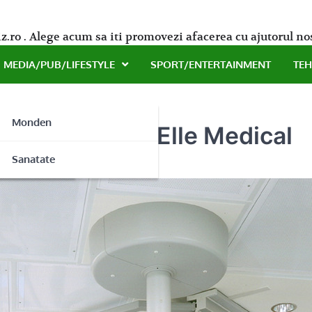
z.ro . Alege acum sa iti promovezi afacerea cu ajutorul no
MEDIA/PUB/LIFESTYLE
SPORT/ENTERTAINMENT
TE
Monden
le de la New Elle Medical
ne
Sanatate