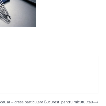
ucausa – cresa particulara Bucuresti pentru micutul tau
⟶