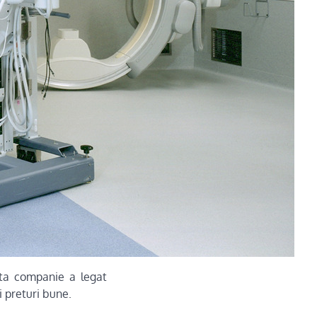
asta companie a legat
i preturi bune.