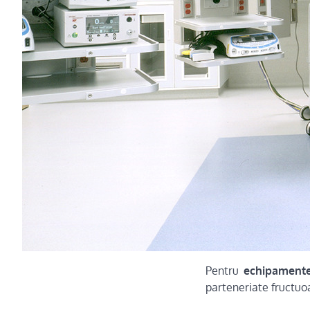
Pentru
echipament
parteneriate fructuoa