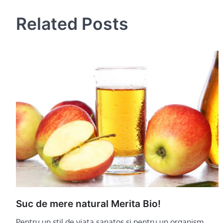
navigation
Related Posts
Suc de mere natural Merita Bio!
Pentru un stil de viata sanatos si pentru un organism