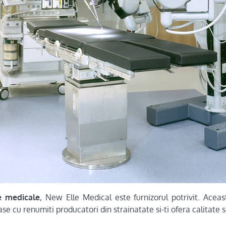
e medicale
, New Elle Medical este furnizorul potrivit. Ace
se cu renumiti producatori din strainatate si-ti ofera calitate s