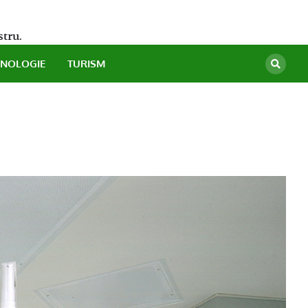
stru.
HNOLOGIE
TURISM