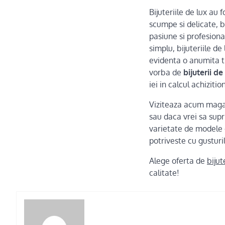
Bijuteriile de lux au 
scumpe si delicate, b
pasiune si profesion
simplu, bijuteriile 
evidenta o anumita t
vorba de
bijuterii de
iei in calcul achiziti
Viziteaza acum magaz
sau daca vrei sa supr
varietate de modele
potriveste cu gusturi
Alege oferta de
bijut
calitate!