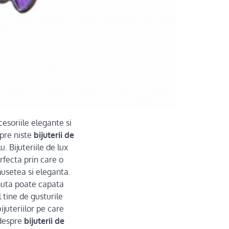
esoriile elegante si
spre niste
bijuterii de
u. Bijuteriile de lux
fecta prin care o
musetea si eleganta.
inuta poate capata
l tine de gusturile
ijuteriilor pe care
 despre
bijuterii de