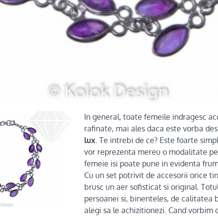
In general, toate femeile indragesc acc
rafinate, mai ales daca este vorba de
lux
. Te intrebi de ce? Este foarte simpl
vor reprezenta mereu o modalitate per
femeie isi poate pune in evidenta fru
Cu un set potrivit de accesorii orice t
brusc un aer sofisticat si original. Totu
persoanei si, binenteles, de calitatea b
alegi sa le achizitionezi. Cand vorbim