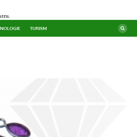
stru.
HNOLOGIE
TURISM