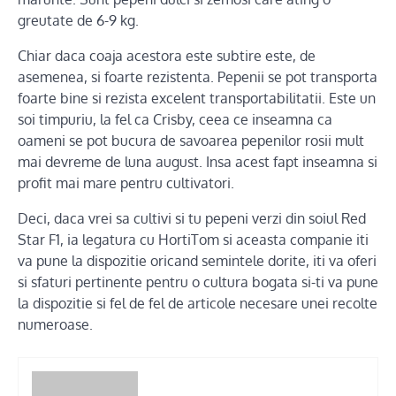
greutate de 6-9 kg.
Chiar daca coaja acestora este subtire este, de
asemenea, si foarte rezistenta. Pepenii se pot transporta
foarte bine si rezista excelent transportabilitatii. Este un
soi timpuriu, la fel ca Crisby, ceea ce inseamna ca
oameni se pot bucura de savoarea pepenilor rosii mult
mai devreme de luna august. Insa acest fapt inseamna si
profit mai mare pentru cultivatori.
Deci, daca vrei sa cultivi si tu pepeni verzi din soiul Red
Star F1, ia legatura cu HortiTom si aceasta companie iti
va pune la dispozitie oricand semintele dorite, iti va oferi
si sfaturi pertinente pentru o cultura bogata si-ti va pune
la dispozitie si fel de fel de articole necesare unei recolte
numeroase.