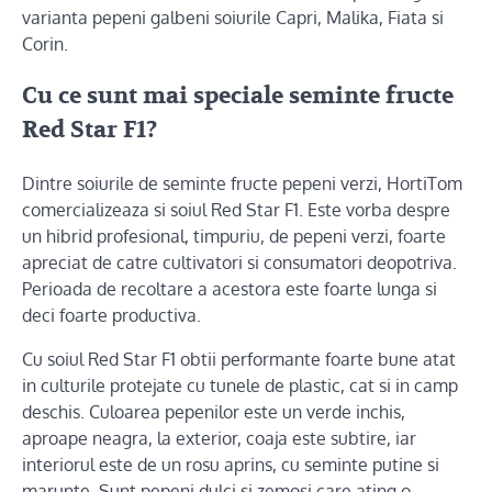
varianta pepeni galbeni soiurile Capri, Malika, Fiata si
Corin.
Cu ce sunt mai speciale seminte fructe
Red Star F1?
Dintre soiurile de seminte fructe pepeni verzi, HortiTom
comercializeaza si soiul Red Star F1. Este vorba despre
un hibrid profesional, timpuriu, de pepeni verzi, foarte
apreciat de catre cultivatori si consumatori deopotriva.
Perioada de recoltare a acestora este foarte lunga si
deci foarte productiva.
Cu soiul Red Star F1 obtii performante foarte bune atat
in culturile protejate cu tunele de plastic, cat si in camp
deschis. Culoarea pepenilor este un verde inchis,
aproape neagra, la exterior, coaja este subtire, iar
interiorul este de un rosu aprins, cu seminte putine si
marunte. Sunt pepeni dulci si zemosi care ating o