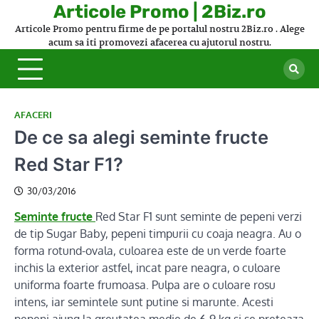
Skip
Articole Promo | 2Biz.ro
to
Articole Promo pentru firme de pe portalul nostru 2Biz.ro . Alege
content
acum sa iti promovezi afacerea cu ajutorul nostru.
AFACERI
De ce sa alegi seminte fructe
Red Star F1?
30/03/2016
Seminte fructe
Red Star F1 sunt seminte de pepeni verzi
de tip Sugar Baby, pepeni timpurii cu coaja neagra. Au o
forma rotund-ovala, culoarea este de un verde foarte
inchis la exterior astfel, incat pare neagra, o culoare
uniforma foarte frumoasa. Pulpa are o culoare rosu
intens, iar semintele sunt putine si marunte. Acesti